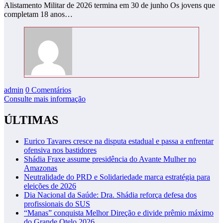
Alistamento Militar de 2026 termina em 30 de junho Os jovens que
completam 18 anos…
admin
0 Comentários
Consulte mais informação
ÚLTIMAS
Eurico Tavares cresce na disputa estadual e passa a enfrentar
ofensiva nos bastidores
Shádia Fraxe assume presidência do Avante Mulher no
Amazonas
Neutralidade do PRD e Solidariedade marca estratégia para
eleições de 2026
Dia Nacional da Saúde: Dra. Shádia reforça defesa dos
profissionais do SUS
“Manas” conquista Melhor Direção e divide prêmio máximo
do Grande Otelo 2026