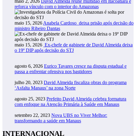
maio 2, 2026
David Almeida reúne multidão em Itacoatiara e
reforça vínculo com o interior do Amazonas
maio 15, 2026
Anabela Cardoso deixa prisão após decisão do
ministro Ribeiro Dantas
maio 15, 2026
Ex-chefe de gabinete de David Almeida deixa
o 19º DIP após decisão do STJ
agosto 6, 2026
Eurico Tavares cresce na disputa estadual e
passa a enfrentar ofensiva nos bastidores
julho 20, 2023
David Almeida fiscaliza obras do programa
‘Asfalta Manaus’ na zona Norte
agosto 25, 2023
Prefeito David Almeida celebra formatura
com enfoque na Atenção Primária à Saúde em Manaus
setembro 22, 2023
Nova UBS no Viver Melhor:
transformando a saúde em Manaus
INTERNACIONAL