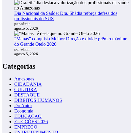
Dia Nacional da Saúde: Dra. Shádia reforça defesa dos
profissionais do SUS
por admin
agosto 5, 2026
“Manas” conquista Melhor Direção e divide prêmio máximo
do Grande Otelo 2026
por admin
agosto 5, 2026
Categorias
Amazonas
CIDADANIA
CULTURA
DESTAQUE
DIREITOS HUMANOS
Do Autor
Economia
EDUCAÇÃO
ELEIÇÕES 2026
EMPREGO
ENTRETENIMENTO