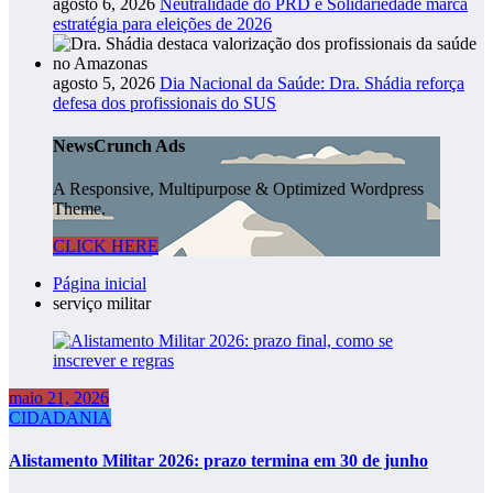
agosto 6, 2026
Neutralidade do PRD e Solidariedade marca
estratégia para eleições de 2026
agosto 5, 2026
Dia Nacional da Saúde: Dra. Shádia reforça
defesa dos profissionais do SUS
NewsCrunch Ads
A Responsive, Multipurpose & Optimized Wordpress
Theme.
CLICK HERE
Página inicial
serviço militar
maio 21, 2026
CIDADANIA
Alistamento Militar 2026: prazo termina em 30 de junho