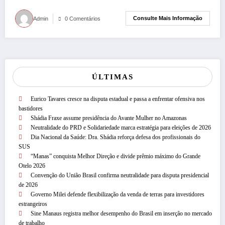
Consulte Mais Informação
Admin
0 Comentários
ÚLTIMAS
Eurico Tavares cresce na disputa estadual e passa a enfrentar ofensiva nos
bastidores
Shádia Fraxe assume presidência do Avante Mulher no Amazonas
Neutralidade do PRD e Solidariedade marca estratégia para eleições de 2026
Dia Nacional da Saúde: Dra. Shádia reforça defesa dos profissionais do
SUS
“Manas” conquista Melhor Direção e divide prêmio máximo do Grande
Otelo 2026
Convenção do União Brasil confirma neutralidade para disputa presidencial
de 2026
Governo Milei defende flexibilização da venda de terras para investidores
estrangeiros
Sine Manaus registra melhor desempenho do Brasil em inserção no mercado
de trabalho