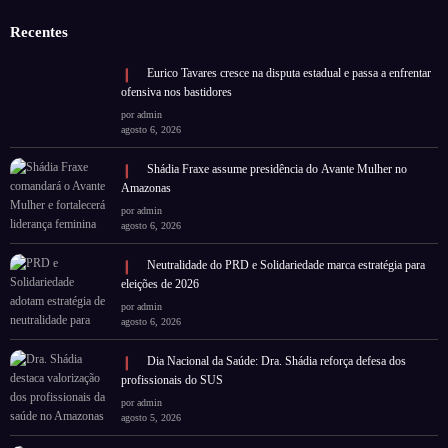
Recentes
Eurico Tavares cresce na disputa estadual e passa a enfrentar
ofensiva nos bastidores
por admin
agosto 6, 2026
Shádia Fraxe assume presidência do Avante Mulher no
Amazonas
por admin
agosto 6, 2026
Neutralidade do PRD e Solidariedade marca estratégia para
eleições de 2026
por admin
agosto 6, 2026
Dia Nacional da Saúde: Dra. Shádia reforça defesa dos
profissionais do SUS
por admin
agosto 5, 2026