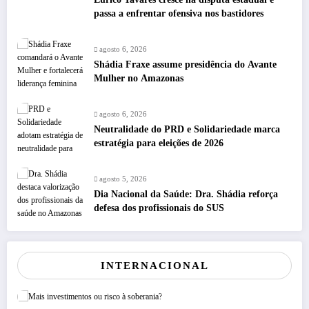
passa a enfrentar ofensiva nos bastidores
agosto 6, 2026
Shádia Fraxe assume presidência do Avante
Mulher no Amazonas
agosto 6, 2026
Neutralidade do PRD e Solidariedade marca
estratégia para eleições de 2026
agosto 5, 2026
Dia Nacional da Saúde: Dra. Shádia reforça
defesa dos profissionais do SUS
INTERNACIONAL