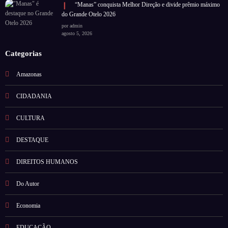
“Manas” conquista Melhor Direção e divide prêmio máximo
do Grande Otelo 2026
por admin
agosto 5, 2026
Categorias
Amazonas
CIDADANIA
CULTURA
DESTAQUE
DIREITOS HUMANOS
Do Autor
Economia
EDUCAÇÃO