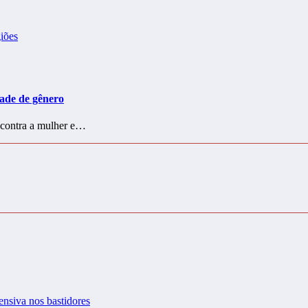
dade de gênero
 contra a mulher e…
ensiva nos bastidores