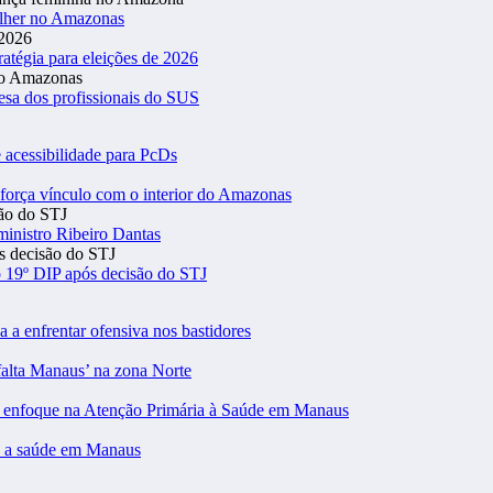
ulher no Amazonas
atégia para eleições de 2026
esa dos profissionais do SUS
 acessibilidade para PcDs
eforça vínculo com o interior do Amazonas
inistro Ribeiro Dantas
 19º DIP após decisão do STJ
a a enfrentar ofensiva nos bastidores
falta Manaus’ na zona Norte
m enfoque na Atenção Primária à Saúde em Manaus
 a saúde em Manaus