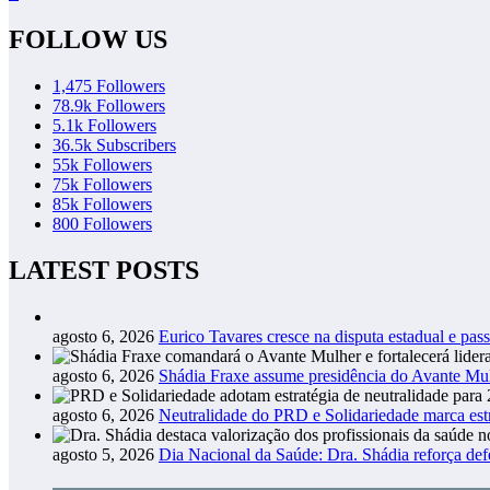
FOLLOW US
1,475
Followers
78.9k
Followers
5.1k
Followers
36.5k
Subscribers
55k
Followers
75k
Followers
85k
Followers
800
Followers
LATEST POSTS
agosto 6, 2026
Eurico Tavares cresce na disputa estadual e pass
agosto 6, 2026
Shádia Fraxe assume presidência do Avante M
agosto 6, 2026
Neutralidade do PRD e Solidariedade marca estr
agosto 5, 2026
Dia Nacional da Saúde: Dra. Shádia reforça def