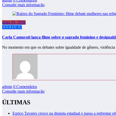
admin
0 Comentários
Consulte mais informação
maio 25, 2026
CULTURA
Carla Camurati lança filme sobre o sagrado feminino e desigual
No momento em que os debates sobre igualdade de gênero, violência
admin
0 Comentários
Consulte mais informação
ÚLTIMAS
Eurico Tavares cresce na disputa estadual e passa a enfrentar of