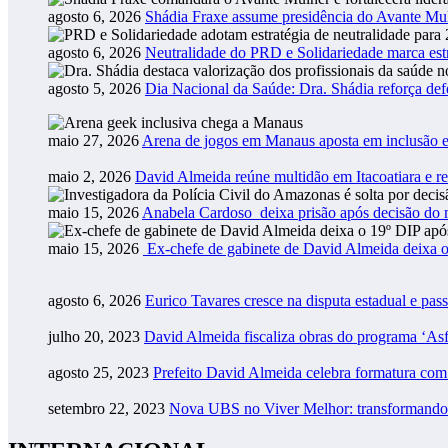
agosto 6, 2026
Shádia Fraxe assume presidência do Avante M
agosto 6, 2026
Neutralidade do PRD e Solidariedade marca estr
agosto 5, 2026
Dia Nacional da Saúde: Dra. Shádia reforça def
maio 27, 2026
Arena de jogos em Manaus aposta em inclusão e
maio 2, 2026
David Almeida reúne multidão em Itacoatiara e r
maio 15, 2026
Anabela Cardoso deixa prisão após decisão do m
maio 15, 2026
Ex-chefe de gabinete de David Almeida deixa o
agosto 6, 2026
Eurico Tavares cresce na disputa estadual e pass
julho 20, 2023
David Almeida fiscaliza obras do programa ‘As
agosto 25, 2023
Prefeito David Almeida celebra formatura co
setembro 22, 2023
Nova UBS no Viver Melhor: transformando