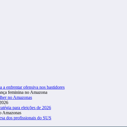
a a enfrentar ofensiva nos bastidores
ulher no Amazonas
atégia para eleições de 2026
esa dos profissionais do SUS