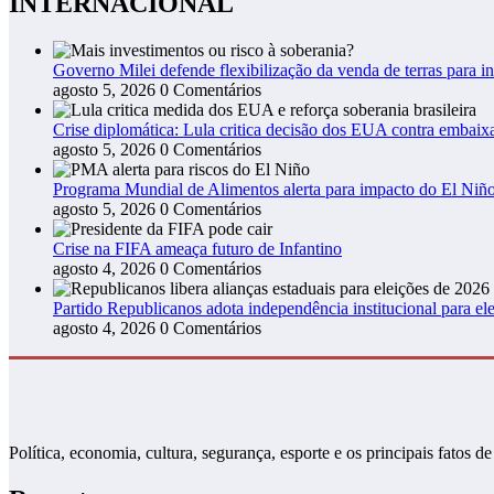
INTERNACIONAL
Governo Milei defende flexibilização da venda de terras para in
agosto 5, 2026
0 Comentários
Crise diplomática: Lula critica decisão dos EUA contra embaixa
agosto 5, 2026
0 Comentários
Programa Mundial de Alimentos alerta para impacto do El Niño
agosto 5, 2026
0 Comentários
Crise na FIFA ameaça futuro de Infantino
agosto 4, 2026
0 Comentários
Partido Republicanos adota independência institucional para ele
agosto 4, 2026
0 Comentários
Política, economia, cultura, segurança, esporte e os principais fato