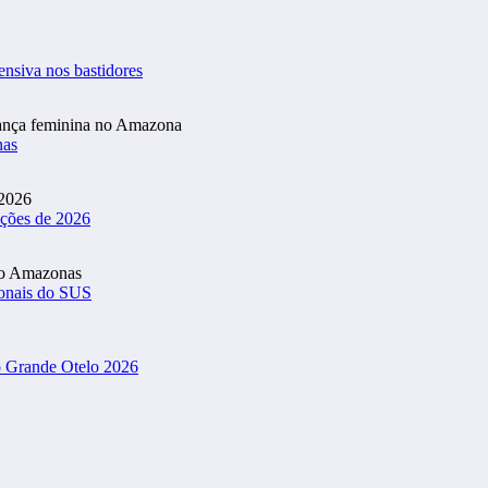
ensiva nos bastidores
nas
ições de 2026
ionais do SUS
o Grande Otelo 2026