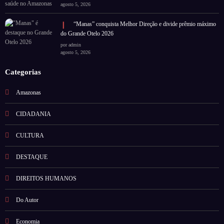
agosto 5, 2026
“Manas” conquista Melhor Direção e divide prêmio máximo
do Grande Otelo 2026
por admin
agosto 5, 2026
Categorias
Amazonas
CIDADANIA
CULTURA
DESTAQUE
DIREITOS HUMANOS
Do Autor
Economia