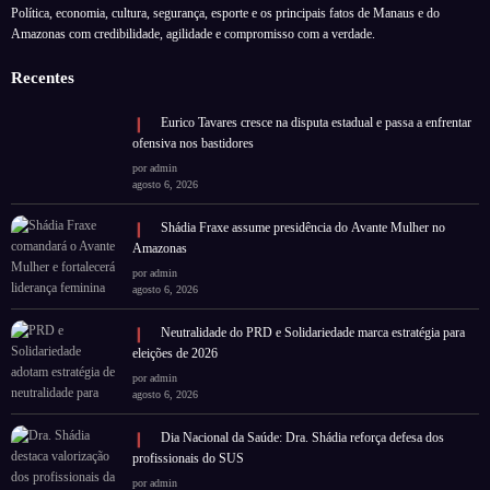
Política, economia, cultura, segurança, esporte e os principais fatos de Manaus e do
Amazonas com credibilidade, agilidade e compromisso com a verdade.
Recentes
Eurico Tavares cresce na disputa estadual e passa a enfrentar
ofensiva nos bastidores
por admin
agosto 6, 2026
Shádia Fraxe assume presidência do Avante Mulher no
Amazonas
por admin
agosto 6, 2026
Neutralidade do PRD e Solidariedade marca estratégia para
eleições de 2026
por admin
agosto 6, 2026
Dia Nacional da Saúde: Dra. Shádia reforça defesa dos
profissionais do SUS
por admin