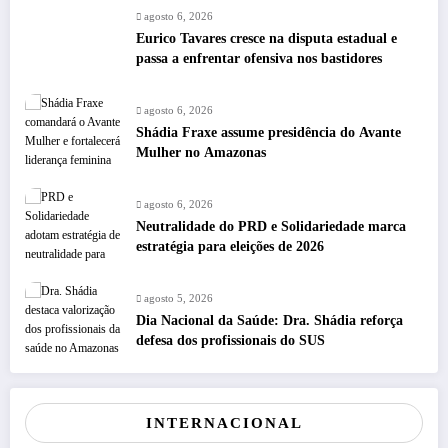
agosto 6, 2026
Eurico Tavares cresce na disputa estadual e
passa a enfrentar ofensiva nos bastidores
agosto 6, 2026
Shádia Fraxe assume presidência do Avante
Mulher no Amazonas
agosto 6, 2026
Neutralidade do PRD e Solidariedade marca
estratégia para eleições de 2026
agosto 5, 2026
Dia Nacional da Saúde: Dra. Shádia reforça
defesa dos profissionais do SUS
INTERNACIONAL