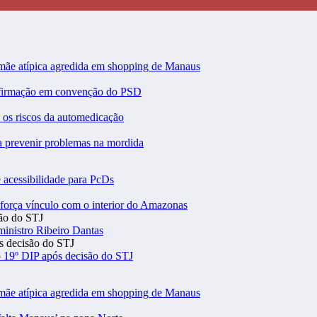
 mãe atípica agredida em shopping de Manaus
nfirmação em convenção do PSD
a os riscos da automedicação
ra prevenir problemas na mordida
 acessibilidade para PcDs
eforça vínculo com o interior do Amazonas
inistro Ribeiro Dantas
 19º DIP após decisão do STJ
 mãe atípica agredida em shopping de Manaus