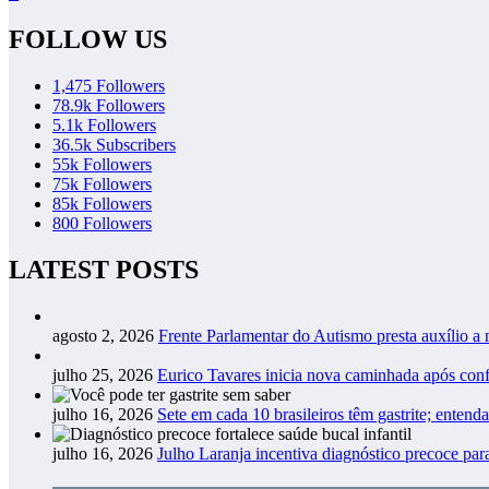
FOLLOW US
1,475
Followers
78.9k
Followers
5.1k
Followers
36.5k
Subscribers
55k
Followers
75k
Followers
85k
Followers
800
Followers
LATEST POSTS
agosto 2, 2026
Frente Parlamentar do Autismo presta auxílio a
julho 25, 2026
Eurico Tavares inicia nova caminhada após co
julho 16, 2026
Sete em cada 10 brasileiros têm gastrite; entend
julho 16, 2026
Julho Laranja incentiva diagnóstico precoce pa