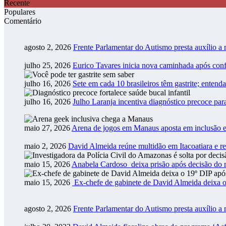
Recente
Populares
Comentário
agosto 2, 2026
Frente Parlamentar do Autismo presta auxílio a
julho 25, 2026
Eurico Tavares inicia nova caminhada após co
julho 16, 2026
Sete em cada 10 brasileiros têm gastrite; entend
julho 16, 2026
Julho Laranja incentiva diagnóstico precoce pa
maio 27, 2026
Arena de jogos em Manaus aposta em inclusão e
maio 2, 2026
David Almeida reúne multidão em Itacoatiara e r
maio 15, 2026
Anabela Cardoso deixa prisão após decisão do m
maio 15, 2026
Ex-chefe de gabinete de David Almeida deixa o
agosto 2, 2026
Frente Parlamentar do Autismo presta auxílio a