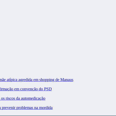
 mãe atípica agredida em shopping de Manaus
nfirmação em convenção do PSD
a os riscos da automedicação
ra prevenir problemas na mordida