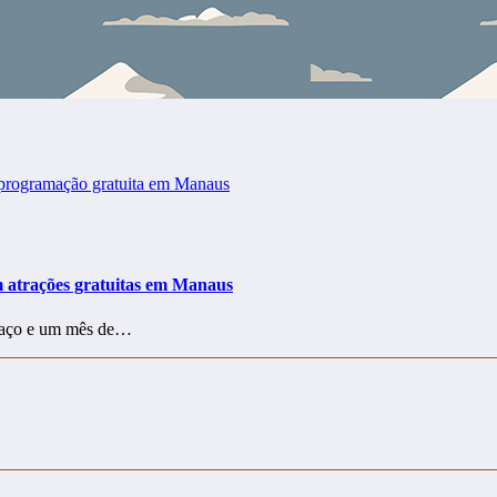
 atrações gratuitas em Manaus
spaço e um mês de…