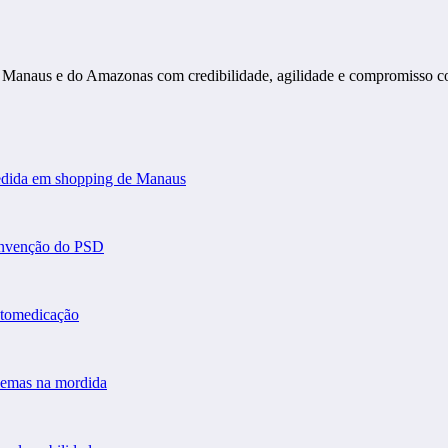
s de Manaus e do Amazonas com credibilidade, agilidade e compromisso 
gredida em shopping de Manaus
convenção do PSD
automedicação
blemas na mordida