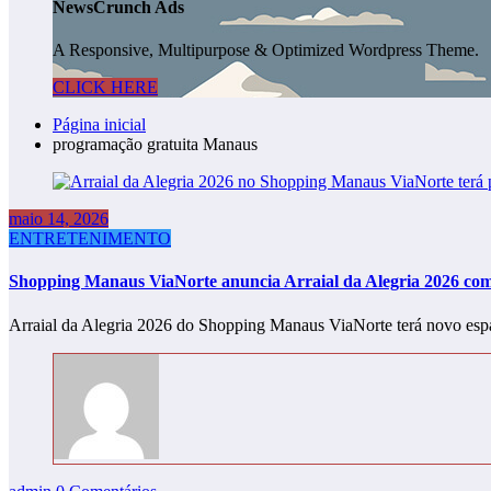
NewsCrunch Ads
A Responsive, Multipurpose & Optimized Wordpress Theme.
CLICK HERE
Página inicial
programação gratuita Manaus
maio 14, 2026
ENTRETENIMENTO
Shopping Manaus ViaNorte anuncia Arraial da Alegria 2026 com
Arraial da Alegria 2026 do Shopping Manaus ViaNorte terá novo e