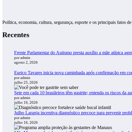
Política, economia, cultura, segurança, esporte e os principais fato
Recentes
Frente Parlamentar do Autismo presta auxílio a mãe atípica a
por admin
agosto 2, 2026
Eurico Tavares inicia nova caminhada após confirmação em 
por admin
julho 25, 2026
Sete em cada 10 brasileiros têm gastrite; entenda os riscos da 
por admin
julho 16, 2026
Julho Laranja incentiva diagnóstico precoce para prevenir pro
por admin
julho 16, 2026