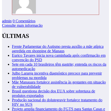
admin
0 Comentários
Consulte mais informação
ÚLTIMAS
Frente Parlamentar do Autismo presta auxílio a mãe atípica
agredida em shopping de Manaus
Eurico Tavares inicia nova caminhada após confirmação em
convenção do PSD
Sete em cada 10 brasileiros têm gastrite; entenda os riscos da
automedicação
Julho Laranja incentiva diagnóstico precoce para prevenir
problemas na mordida
Mãe Manauara fortalece assistência às gestantes em situação
de vulnerabilidade
Brasil questiona decisão dos EUA sobre sobretaxa de
produtos exportados
Produção nacional do dolutegravir fortalece tratamento do
HIV no SUS
Projeto amplia financiamento do FGTS para Santas Casas e