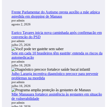
Frente Parlamentar do Autismo presta auxílio a mãe atípica
agredida em shopping de Manaus
por admin
agosto 2, 2026
Eurico Tavares inicia nova caminhada após confirmação em
convenção do PSD
por admin
julho 25, 2026
Sete em cada 10 brasileiros têm gastrite; entenda os riscos da
automedicação
por admin
julho 16, 2026
Julho Laranja incentiva diagnóstico precoce para prevenir
problemas na mordida
por admin
julho 16, 2026
Mãe Manauara fortalece assistência às gestantes em situação
de vulnerabilidade
por admin
julho 16, 2026