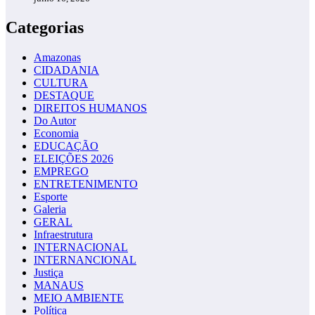
Categorias
Amazonas
CIDADANIA
CULTURA
DESTAQUE
DIREITOS HUMANOS
Do Autor
Economia
EDUCAÇÃO
ELEIÇÕES 2026
EMPREGO
ENTRETENIMENTO
Esporte
Galeria
GERAL
Infraestrutura
INTERNACIONAL
INTERNANCIONAL
Justiça
MANAUS
MEIO AMBIENTE
Política