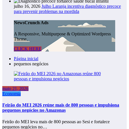
julho 16, 2026
Julho Laranja incentiva diagnóstico precoce
para prevenir problemas na mordida
NewsCrunch Ads
A Responsive, Multipurpose & Optimized Wordpress
Theme.
CLICK HERE
Página inicial
pequenos negócios
maio 21, 2026
Economia
Feirão do MEI 2026 reúne mais de 800 pessoas e impulsiona
pequenos negócios no Amazonas
Feirão do MEI leva mais de 800 pessoas ao Sesi e fortalece
pequenos negócios no…