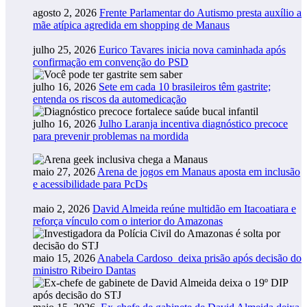
agosto 2, 2026
Frente Parlamentar do Autismo presta auxílio a
mãe atípica agredida em shopping de Manaus
julho 25, 2026
Eurico Tavares inicia nova caminhada após
confirmação em convenção do PSD
julho 16, 2026
Sete em cada 10 brasileiros têm gastrite;
entenda os riscos da automedicação
julho 16, 2026
Julho Laranja incentiva diagnóstico precoce
para prevenir problemas na mordida
maio 27, 2026
Arena de jogos em Manaus aposta em inclusão
e acessibilidade para PcDs
maio 2, 2026
David Almeida reúne multidão em Itacoatiara e
reforça vínculo com o interior do Amazonas
maio 15, 2026
Anabela Cardoso deixa prisão após decisão do
ministro Ribeiro Dantas