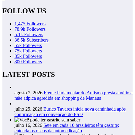
FOLLOW US
1,475
Followers
78.9k
Followers
5.1k
Followers
36.5k
Subscribers
55k
Followers
75k
Followers
85k
Followers
800
Followers
LATEST POSTS
agosto 2, 2026
Frente Parlamentar do Autismo presta auxílio a
mãe atípica agredida em shopping de Manaus
julho 25, 2026
Eurico Tavares inicia nova caminhada após
confirmação em convenção do PSD
julho 16, 2026
Sete em cada 10 brasileiros têm gastrite;
entenda os riscos da automedicação