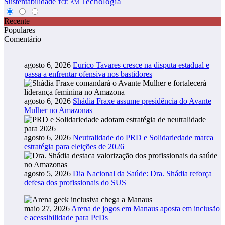
Tecnologia
Sustentabilidade
TCE-AM
Recente
Populares
Comentário
agosto 6, 2026
Eurico Tavares cresce na disputa estadual e
passa a enfrentar ofensiva nos bastidores
agosto 6, 2026
Shádia Fraxe assume presidência do Avante
Mulher no Amazonas
agosto 6, 2026
Neutralidade do PRD e Solidariedade marca
estratégia para eleições de 2026
agosto 5, 2026
Dia Nacional da Saúde: Dra. Shádia reforça
defesa dos profissionais do SUS
maio 27, 2026
Arena de jogos em Manaus aposta em inclusão
e acessibilidade para PcDs