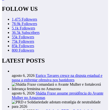
FOLLOW US
1,475
Followers
78.9k
Followers
5.1k
Followers
36.5k
Subscribers
55k
Followers
75k
Followers
85k
Followers
800
Followers
LATEST POSTS
agosto 6, 2026
Eurico Tavares cresce na disputa estadual e
passa a enfrentar ofensiva nos bastidores
agosto 6, 2026
Shádia Fraxe assume presidência do Avante
Mulher no Amazonas