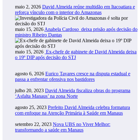
maio 2, 2026
David Almeida reúne multidão em Itacoatiara e
reforça vínculo com o interior do Amazonas
maio 15, 2026
Anabela Cardoso deixa prisão após decisão do
ministro Ribeiro Dantas
maio 15, 2026
Ex-chefe de gabinete de David Almeida deixa
o 19º DIP após decisão do STJ
agosto 6, 2026
Eurico Tavares cresce na disputa estadual e
passa a enfrentar ofensiva nos bastidores
julho 20, 2023
David Almeida fiscaliza obras do programa
‘Asfalta Manaus’ na zona Norte
agosto 25, 2023
Prefeito David Almeida celebra formatura
com enfoque na Atenção Primária à Saúde em Manaus
setembro 22, 2023
Nova UBS no Viver Melhor:
transformando a saúde em Manaus