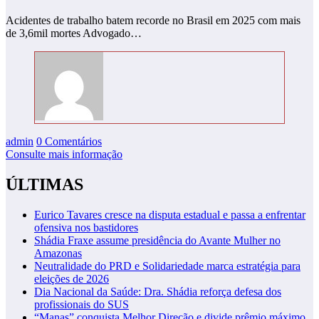
Acidentes de trabalho batem recorde no Brasil em 2025 com mais
de 3,6mil mortes Advogado…
admin
0 Comentários
Consulte mais informação
ÚLTIMAS
Eurico Tavares cresce na disputa estadual e passa a enfrentar
ofensiva nos bastidores
Shádia Fraxe assume presidência do Avante Mulher no
Amazonas
Neutralidade do PRD e Solidariedade marca estratégia para
eleições de 2026
Dia Nacional da Saúde: Dra. Shádia reforça defesa dos
profissionais do SUS
“Manas” conquista Melhor Direção e divide prêmio máximo