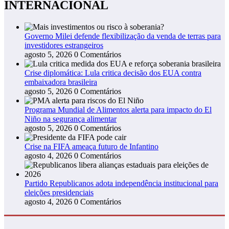
INTERNACIONAL
Governo Milei defende flexibilização da venda de terras para
investidores estrangeiros
agosto 5, 2026
0 Comentários
Crise diplomática: Lula critica decisão dos EUA contra
embaixadora brasileira
agosto 5, 2026
0 Comentários
Programa Mundial de Alimentos alerta para impacto do El
Niño na segurança alimentar
agosto 5, 2026
0 Comentários
Crise na FIFA ameaça futuro de Infantino
agosto 4, 2026
0 Comentários
Partido Republicanos adota independência institucional para
eleições presidenciais
agosto 4, 2026
0 Comentários