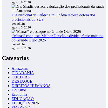
agosto 6, 2026
Dia Nacional da Saúde: Dra. Shádia reforça defesa dos
profissionais do SUS
por admin
agosto 5, 2026
“Manas” conquista Melhor Direção e divide prêmio máximo
do Grande Otelo 2026
por admin
agosto 5, 2026
Categorias
Amazonas
CIDADANIA
CULTURA
DESTAQUE
DIREITOS HUMANOS
Do Autor
Economia
EDUCAÇÃO
ELEIÇÕES 2026
EMPREGO