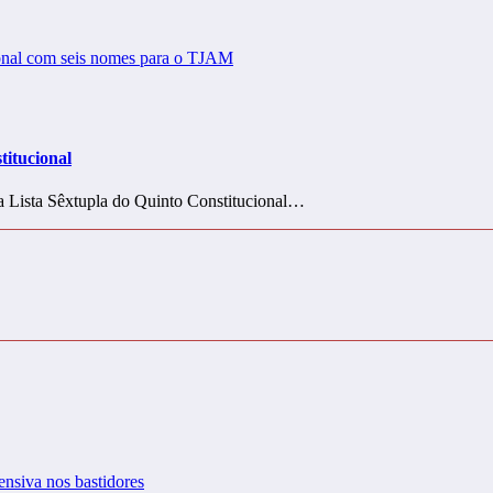
titucional
a Lista Sêxtupla do Quinto Constitucional…
ensiva nos bastidores