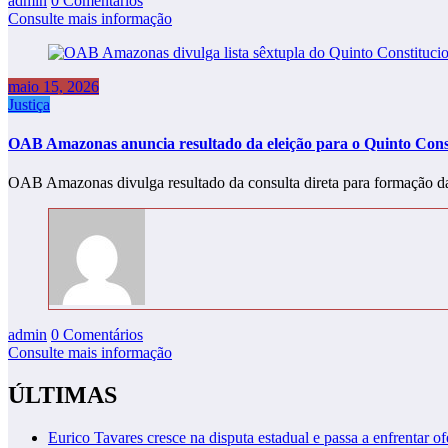
admin
0 Comentários
Consulte mais informação
maio 15, 2026
Justiça
OAB Amazonas anuncia resultado da eleição para o Quinto Cons
OAB Amazonas divulga resultado da consulta direta para formação d
admin
0 Comentários
Consulte mais informação
ÚLTIMAS
Eurico Tavares cresce na disputa estadual e passa a enfrentar of