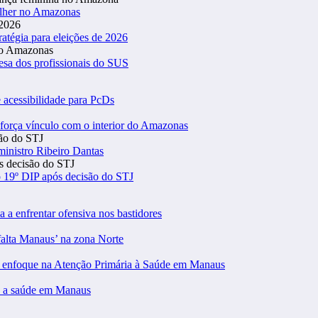
ulher no Amazonas
atégia para eleições de 2026
esa dos profissionais do SUS
 acessibilidade para PcDs
eforça vínculo com o interior do Amazonas
inistro Ribeiro Dantas
 19º DIP após decisão do STJ
a a enfrentar ofensiva nos bastidores
falta Manaus’ na zona Norte
m enfoque na Atenção Primária à Saúde em Manaus
 a saúde em Manaus