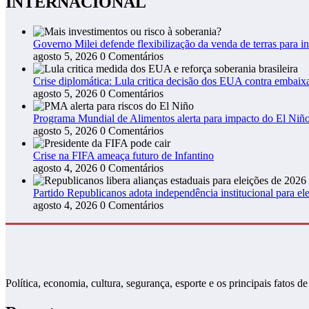
INTERNACIONAL
Governo Milei defende flexibilização da venda de terras para in
agosto 5, 2026
0 Comentários
Crise diplomática: Lula critica decisão dos EUA contra embaixa
agosto 5, 2026
0 Comentários
Programa Mundial de Alimentos alerta para impacto do El Niño
agosto 5, 2026
0 Comentários
Crise na FIFA ameaça futuro de Infantino
agosto 4, 2026
0 Comentários
Partido Republicanos adota independência institucional para ele
agosto 4, 2026
0 Comentários
Política, economia, cultura, segurança, esporte e os principais fato