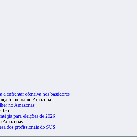
a a enfrentar ofensiva nos bastidores
ulher no Amazonas
atégia para eleições de 2026
esa dos profissionais do SUS