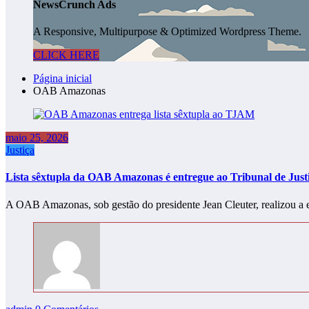
NewsCrunch Ads
A Responsive, Multipurpose & Optimized Wordpress Theme.
CLICK HERE
Página inicial
OAB Amazonas
maio 25, 2026
Justiça
Lista sêxtupla da OAB Amazonas é entregue ao Tribunal de Just
A OAB Amazonas, sob gestão do presidente Jean Cleuter, realizou a e