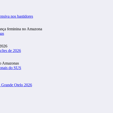
ensiva nos bastidores
nas
ições de 2026
ionais do SUS
o Grande Otelo 2026