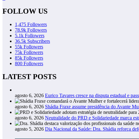
FOLLOW US
1,475
Followers
78.9k
Followers
5.1k
Followers
36.5k
Subscribers
55k
Followers
75k
Followers
85k
Followers
800
Followers
LATEST POSTS
agosto 6, 2026
Eurico Tavares cresce na disputa estadual e pass
agosto 6, 2026
Shádia Fraxe assume presidência do Avante M
agosto 6, 2026
Neutralidade do PRD e Solidariedade marca estr
agosto 5, 2026
Dia Nacional da Saúde: Dra. Shádia reforça def