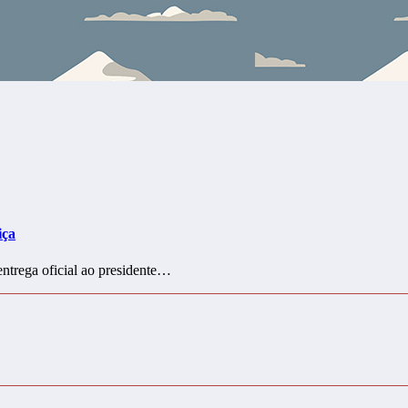
iça
ntrega oficial ao presidente…