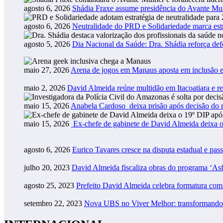
agosto 6, 2026
Shádia Fraxe assume presidência do Avante M
agosto 6, 2026
Neutralidade do PRD e Solidariedade marca estr
agosto 5, 2026
Dia Nacional da Saúde: Dra. Shádia reforça def
maio 27, 2026
Arena de jogos em Manaus aposta em inclusão e
maio 2, 2026
David Almeida reúne multidão em Itacoatiara e r
maio 15, 2026
Anabela Cardoso deixa prisão após decisão do m
maio 15, 2026
Ex-chefe de gabinete de David Almeida deixa o
agosto 6, 2026
Eurico Tavares cresce na disputa estadual e pass
julho 20, 2023
David Almeida fiscaliza obras do programa ‘As
agosto 25, 2023
Prefeito David Almeida celebra formatura co
setembro 22, 2023
Nova UBS no Viver Melhor: transformando