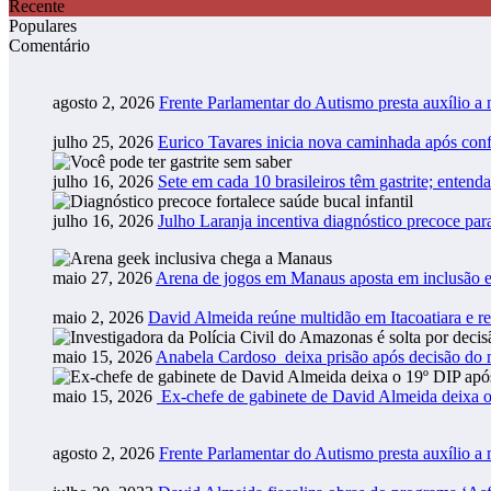
Recente
Populares
Comentário
agosto 2, 2026
Frente Parlamentar do Autismo presta auxílio a
julho 25, 2026
Eurico Tavares inicia nova caminhada após co
julho 16, 2026
Sete em cada 10 brasileiros têm gastrite; entend
julho 16, 2026
Julho Laranja incentiva diagnóstico precoce pa
maio 27, 2026
Arena de jogos em Manaus aposta em inclusão e
maio 2, 2026
David Almeida reúne multidão em Itacoatiara e r
maio 15, 2026
Anabela Cardoso deixa prisão após decisão do m
maio 15, 2026
Ex-chefe de gabinete de David Almeida deixa o
agosto 2, 2026
Frente Parlamentar do Autismo presta auxílio a