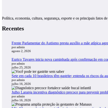
Política, economia, cultura, segurança, esporte e os principais fato
Recentes
Frente Parlamentar do Autismo presta auxílio a mãe atípica a
por admin
agosto 2, 2026
Eurico Tavares inicia nova caminhada após confirmação em 
por admin
julho 25, 2026
Sete em cada 10 brasileiros têm gastrite; entenda os riscos da 
por admin
julho 16, 2026
Julho Laranja incentiva diagnóstico precoce para prevenir pro
por admin
julho 16, 2026