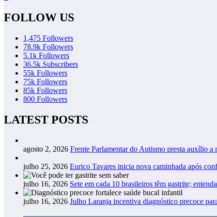
FOLLOW US
1,475
Followers
78.9k
Followers
5.1k
Followers
36.5k
Subscribers
55k
Followers
75k
Followers
85k
Followers
800
Followers
LATEST POSTS
agosto 2, 2026
Frente Parlamentar do Autismo presta auxílio a
julho 25, 2026
Eurico Tavares inicia nova caminhada após co
julho 16, 2026
Sete em cada 10 brasileiros têm gastrite; entend
julho 16, 2026
Julho Laranja incentiva diagnóstico precoce pa