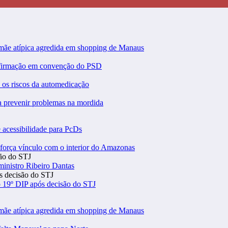
 mãe atípica agredida em shopping de Manaus
nfirmação em convenção do PSD
a os riscos da automedicação
ra prevenir problemas na mordida
 acessibilidade para PcDs
eforça vínculo com o interior do Amazonas
inistro Ribeiro Dantas
 19º DIP após decisão do STJ
 mãe atípica agredida em shopping de Manaus