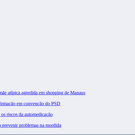
 mãe atípica agredida em shopping de Manaus
nfirmação em convenção do PSD
a os riscos da automedicação
ra prevenir problemas na mordida