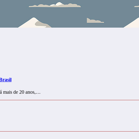
Brasil
 Há mais de 20 anos,…