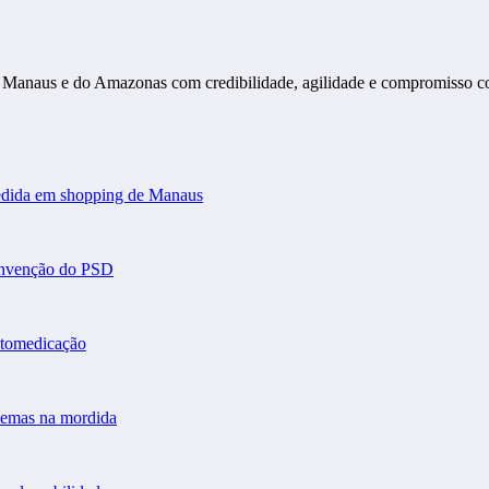
s de Manaus e do Amazonas com credibilidade, agilidade e compromisso 
gredida em shopping de Manaus
convenção do PSD
automedicação
blemas na mordida