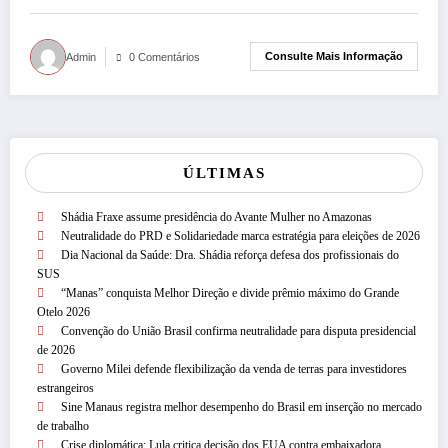
Consulte Mais Informação
Admin
0 Comentários
ÚLTIMAS
Shádia Fraxe assume presidência do Avante Mulher no Amazonas
Neutralidade do PRD e Solidariedade marca estratégia para eleições de 2026
Dia Nacional da Saúde: Dra. Shádia reforça defesa dos profissionais do
SUS
“Manas” conquista Melhor Direção e divide prêmio máximo do Grande
Otelo 2026
Convenção do União Brasil confirma neutralidade para disputa presidencial
de 2026
Governo Milei defende flexibilização da venda de terras para investidores
estrangeiros
Sine Manaus registra melhor desempenho do Brasil em inserção no mercado
de trabalho
Crise diplomática: Lula critica decisão dos EUA contra embaixadora