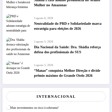
Shádia Fraxe assume presidência do Avante
Mulher no Amazonas
agosto 6, 2026
Neutralidade do PRD e Solidariedade marca
estratégia para eleições de 2026
agosto 5, 2026
Dia Nacional da Saúde: Dra. Shádia reforça
defesa dos profissionais do SUS
agosto 5, 2026
“Manas” conquista Melhor Direção e divide
prêmio máximo do Grande Otelo 2026
INTERNACIONAL