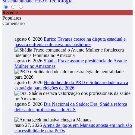
Tecnologia
Sustentabilidade
TCE-AM
Recente
Populares
Comentário
agosto 6, 2026
Eurico Tavares cresce na disputa estadual e
passa a enfrentar ofensiva nos bastidores
agosto 6, 2026
Shádia Fraxe assume presidência do Avante
Mulher no Amazonas
agosto 6, 2026
Neutralidade do PRD e Solidariedade marca
estratégia para eleições de 2026
agosto 5, 2026
Dia Nacional da Saúde: Dra. Shádia reforça
defesa dos profissionais do SUS
maio 27, 2026
Arena de jogos em Manaus aposta em inclusão
e acessibilidade para PcDs