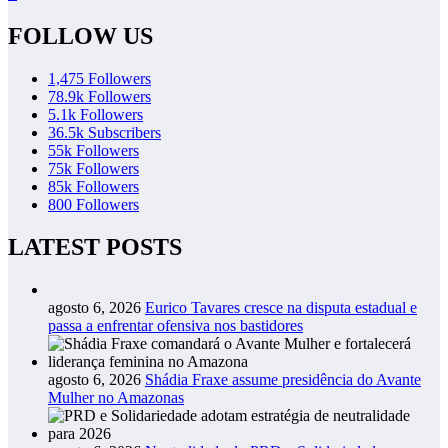
FOLLOW US
1,475
Followers
78.9k
Followers
5.1k
Followers
36.5k
Subscribers
55k
Followers
75k
Followers
85k
Followers
800
Followers
LATEST POSTS
agosto 6, 2026
Eurico Tavares cresce na disputa estadual e
passa a enfrentar ofensiva nos bastidores
agosto 6, 2026
Shádia Fraxe assume presidência do Avante
Mulher no Amazonas