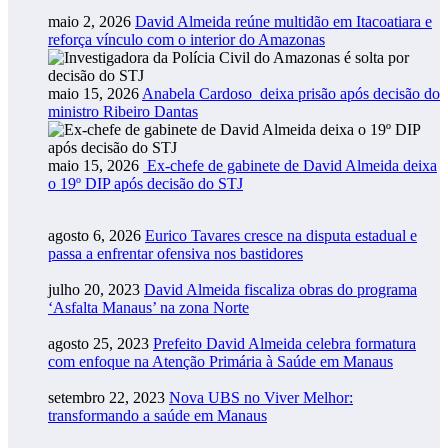
maio 2, 2026
David Almeida reúne multidão em Itacoatiara e
reforça vínculo com o interior do Amazonas
maio 15, 2026
Anabela Cardoso deixa prisão após decisão do
ministro Ribeiro Dantas
maio 15, 2026
Ex-chefe de gabinete de David Almeida deixa
o 19º DIP após decisão do STJ
agosto 6, 2026
Eurico Tavares cresce na disputa estadual e
passa a enfrentar ofensiva nos bastidores
julho 20, 2023
David Almeida fiscaliza obras do programa
‘Asfalta Manaus’ na zona Norte
agosto 25, 2023
Prefeito David Almeida celebra formatura
com enfoque na Atenção Primária à Saúde em Manaus
setembro 22, 2023
Nova UBS no Viver Melhor:
transformando a saúde em Manaus