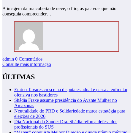
A imagem da rua coberta de neve, o frio, as palavras que não
conseguia compreender…
admin
0 Comentários
Consulte mais informação
ÚLTIMAS
Eurico Tavares cresce na disputa estadual e passa a enfrentar
ofensiva nos bastidores
Shádia Fraxe assume presidência do Avante Mulher no
Amazonas
Neutralidade do PRD e Solidariedade marca estratégia para
eleições de 2026
Dia Nacional da Saúde: Dra. Shádia reforça defesa dos
profissionais do SUS
“Manas” conquista Melhor Direção e divide prêmio máximo