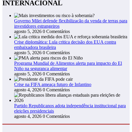
INTERNACIONAL
Governo Milei defende flexibilização da venda de terras para
investidores estrangeiros
agosto 5, 2026
0 Comentários
Crise diplomática: Lula critica decisão dos EUA contra
embaixadora brasileira
agosto 5, 2026
0 Comentários
Programa Mundial de Alimentos alerta para impacto do El
Niño na segurança alimentar
agosto 5, 2026
0 Comentários
Crise na FIFA ameaça futuro de Infantino
agosto 4, 2026
0 Comentários
Partido Republicanos adota independência institucional para
eleições presidenciais
agosto 4, 2026
0 Comentários