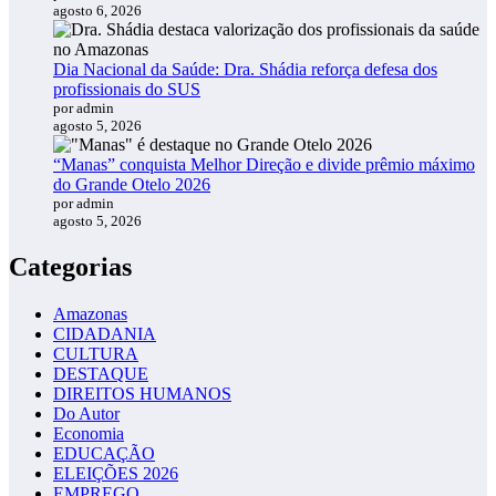
agosto 6, 2026
Dia Nacional da Saúde: Dra. Shádia reforça defesa dos
profissionais do SUS
por admin
agosto 5, 2026
“Manas” conquista Melhor Direção e divide prêmio máximo
do Grande Otelo 2026
por admin
agosto 5, 2026
Categorias
Amazonas
CIDADANIA
CULTURA
DESTAQUE
DIREITOS HUMANOS
Do Autor
Economia
EDUCAÇÃO
ELEIÇÕES 2026
EMPREGO