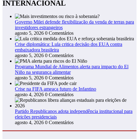
INTERNACIONAL
Governo Milei defende flexibilização da venda de terras para
investidores estrangeiros
agosto 5, 2026
0 Comentários
Crise diplomática: Lula critica decisão dos EUA contra
embaixadora brasileira
agosto 5, 2026
0 Comentários
Programa Mundial de Alimentos alerta para impacto do El
Niño na segurança alimentar
agosto 5, 2026
0 Comentários
Crise na FIFA ameaça futuro de Infantino
agosto 4, 2026
0 Comentários
Partido Republicanos adota independência institucional para
eleições presidenciais
agosto 4, 2026
0 Comentários