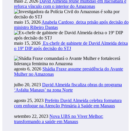
maio 2, 2026
David Almeida reúne multidão em Itacoatiara e
reforça vínculo com o interior do Amazonas
maio 15, 2026
Anabela Cardoso deixa prisão após decisão do
ministro Ribeiro Dantas
maio 15, 2026
Ex-chefe de gabinete de David Almeida deixa
o 19º DIP após decisão do STJ
agosto 6, 2026
Shádia Fraxe assume presidência do Avante
Mulher no Amazonas
julho 20, 2023
David Almeida fiscaliza obras do programa
‘Asfalta Manaus’ na zona Norte
agosto 25, 2023
Prefeito David Almeida celebra formatura
com enfoque na Atenção Primária à Saúde em Manaus
setembro 22, 2023
Nova UBS no Viver Melhor:
transformando a saúde em Manaus