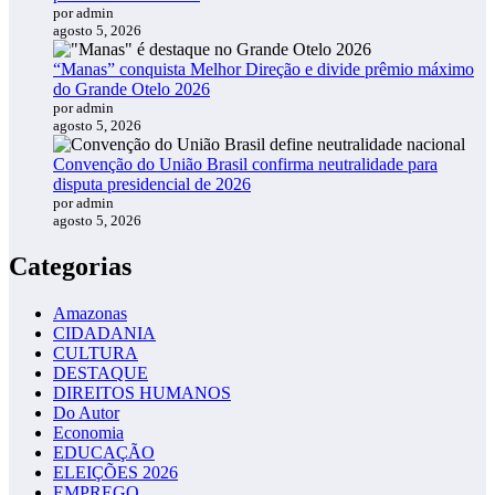
por admin
agosto 5, 2026
“Manas” conquista Melhor Direção e divide prêmio máximo
do Grande Otelo 2026
por admin
agosto 5, 2026
Convenção do União Brasil confirma neutralidade para
disputa presidencial de 2026
por admin
agosto 5, 2026
Categorias
Amazonas
CIDADANIA
CULTURA
DESTAQUE
DIREITOS HUMANOS
Do Autor
Economia
EDUCAÇÃO
ELEIÇÕES 2026
EMPREGO