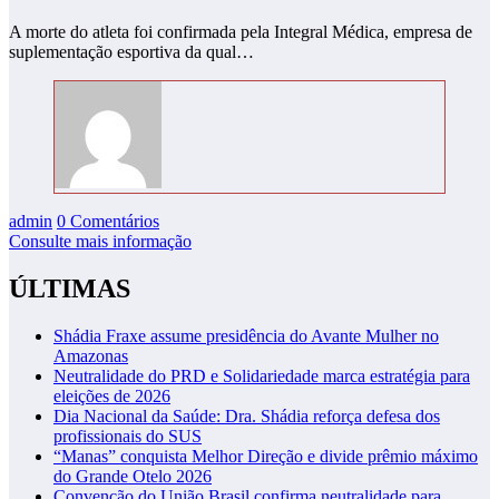
A morte do atleta foi confirmada pela Integral Médica, empresa de
suplementação esportiva da qual…
admin
0 Comentários
Consulte mais informação
ÚLTIMAS
Shádia Fraxe assume presidência do Avante Mulher no
Amazonas
Neutralidade do PRD e Solidariedade marca estratégia para
eleições de 2026
Dia Nacional da Saúde: Dra. Shádia reforça defesa dos
profissionais do SUS
“Manas” conquista Melhor Direção e divide prêmio máximo
do Grande Otelo 2026
Convenção do União Brasil confirma neutralidade para