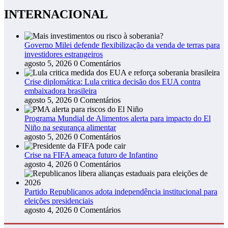
INTERNACIONAL
Governo Milei defende flexibilização da venda de terras para
investidores estrangeiros
agosto 5, 2026
0 Comentários
Crise diplomática: Lula critica decisão dos EUA contra
embaixadora brasileira
agosto 5, 2026
0 Comentários
Programa Mundial de Alimentos alerta para impacto do El
Niño na segurança alimentar
agosto 5, 2026
0 Comentários
Crise na FIFA ameaça futuro de Infantino
agosto 4, 2026
0 Comentários
Partido Republicanos adota independência institucional para
eleições presidenciais
agosto 4, 2026
0 Comentários