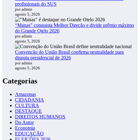
profissionais do SUS
por admin
agosto 5, 2026
“Manas” conquista Melhor Direção e divide prêmio máximo
do Grande Otelo 2026
por admin
agosto 5, 2026
Convenção do União Brasil confirma neutralidade para
disputa presidencial de 2026
por admin
agosto 5, 2026
Categorias
Amazonas
CIDADANIA
CULTURA
DESTAQUE
DIREITOS HUMANOS
Do Autor
Economia
EDUCAÇÃO
ELEIÇÕES 2026