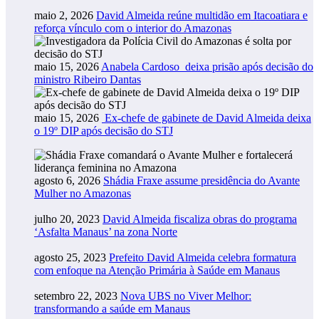
maio 2, 2026
David Almeida reúne multidão em Itacoatiara e
reforça vínculo com o interior do Amazonas
maio 15, 2026
Anabela Cardoso deixa prisão após decisão do
ministro Ribeiro Dantas
maio 15, 2026
Ex-chefe de gabinete de David Almeida deixa
o 19º DIP após decisão do STJ
agosto 6, 2026
Shádia Fraxe assume presidência do Avante
Mulher no Amazonas
julho 20, 2023
David Almeida fiscaliza obras do programa
‘Asfalta Manaus’ na zona Norte
agosto 25, 2023
Prefeito David Almeida celebra formatura
com enfoque na Atenção Primária à Saúde em Manaus
setembro 22, 2023
Nova UBS no Viver Melhor:
transformando a saúde em Manaus