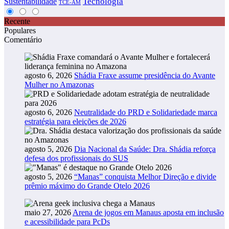
Tecnologia
Sustentabilidade
TCE-AM
Recente
Populares
Comentário
agosto 6, 2026
Shádia Fraxe assume presidência do Avante
Mulher no Amazonas
agosto 6, 2026
Neutralidade do PRD e Solidariedade marca
estratégia para eleições de 2026
agosto 5, 2026
Dia Nacional da Saúde: Dra. Shádia reforça
defesa dos profissionais do SUS
agosto 5, 2026
“Manas” conquista Melhor Direção e divide
prêmio máximo do Grande Otelo 2026
maio 27, 2026
Arena de jogos em Manaus aposta em inclusão
e acessibilidade para PcDs