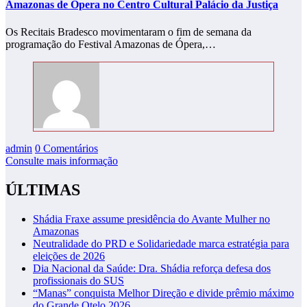
Amazonas de Ópera no Centro Cultural Palácio da Justiça
Os Recitais Bradesco movimentaram o fim de semana da
programação do Festival Amazonas de Ópera,…
admin
0 Comentários
Consulte mais informação
ÚLTIMAS
Shádia Fraxe assume presidência do Avante Mulher no
Amazonas
Neutralidade do PRD e Solidariedade marca estratégia para
eleições de 2026
Dia Nacional da Saúde: Dra. Shádia reforça defesa dos
profissionais do SUS
“Manas” conquista Melhor Direção e divide prêmio máximo
do Grande Otelo 2026