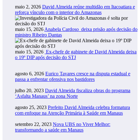
maio 2, 2026
David Almeida reúne multidão em Itacoatiara e
reforça vínculo com o interior do Amazonas
maio 15, 2026
Anabela Cardoso deixa prisão após decisão do
ministro Ribeiro Dantas
maio 15, 2026
Ex-chefe de gabinete de David Almeida deixa
o 19º DIP após decisão do STJ
agosto 6, 2026
Eurico Tavares cresce na disputa estadual e
passa a enfrentar ofensiva nos bastidores
julho 20, 2023
David Almeida fiscaliza obras do programa
‘Asfalta Manaus’ na zona Norte
agosto 25, 2023
Prefeito David Almeida celebra formatura
com enfoque na Atenção Primária à Saúde em Manaus
setembro 22, 2023
Nova UBS no Viver Melhor:
transformando a saúde em Manaus