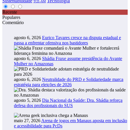
Tecnologia
Sustentabilidade
TCE-AM
Recente
Populares
Comentário
agosto 6, 2026
Eurico Tavares cresce na disputa estadual e
passa a enfrentar ofensiva nos bastidores
agosto 6, 2026
Shádia Fraxe assume presidência do Avante
Mulher no Amazonas
agosto 6, 2026
Neutralidade do PRD e Solidariedade marca
estratégia para eleições de 2026
agosto 5, 2026
Dia Nacional da Saúde: Dra. Shádia reforça
defesa dos profissionais do SUS
maio 27, 2026
Arena de jogos em Manaus aposta em inclusão
e acessibilidade para PcDs