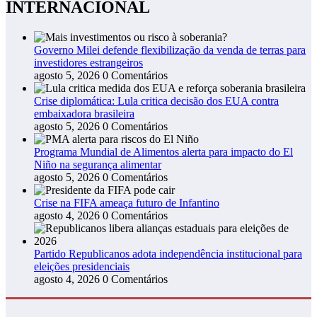
INTERNACIONAL
Governo Milei defende flexibilização da venda de terras para
investidores estrangeiros
agosto 5, 2026
0 Comentários
Crise diplomática: Lula critica decisão dos EUA contra
embaixadora brasileira
agosto 5, 2026
0 Comentários
Programa Mundial de Alimentos alerta para impacto do El
Niño na segurança alimentar
agosto 5, 2026
0 Comentários
Crise na FIFA ameaça futuro de Infantino
agosto 4, 2026
0 Comentários
Partido Republicanos adota independência institucional para
eleições presidenciais
agosto 4, 2026
0 Comentários