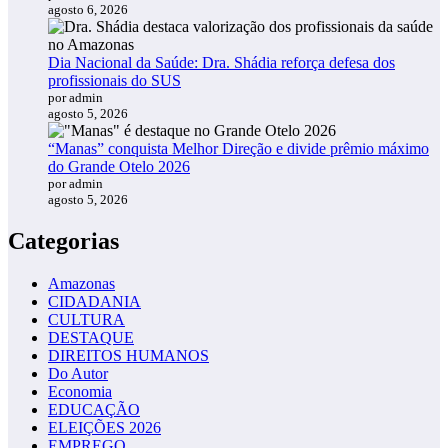
agosto 6, 2026
Dia Nacional da Saúde: Dra. Shádia reforça defesa dos
profissionais do SUS
por admin
agosto 5, 2026
“Manas” conquista Melhor Direção e divide prêmio máximo
do Grande Otelo 2026
por admin
agosto 5, 2026
Categorias
Amazonas
CIDADANIA
CULTURA
DESTAQUE
DIREITOS HUMANOS
Do Autor
Economia
EDUCAÇÃO
ELEIÇÕES 2026
EMPREGO