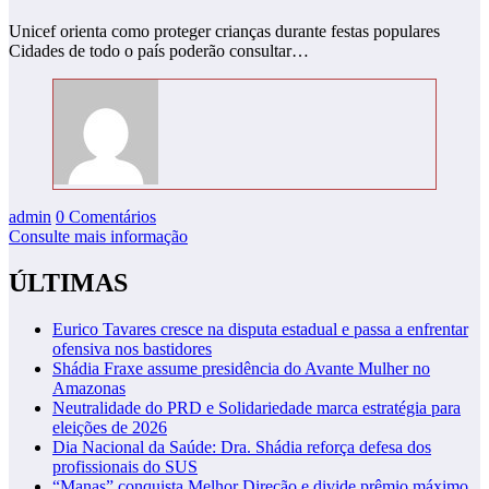
Unicef orienta como proteger crianças durante festas populares
Cidades de todo o país poderão consultar…
admin
0 Comentários
Consulte mais informação
ÚLTIMAS
Eurico Tavares cresce na disputa estadual e passa a enfrentar
ofensiva nos bastidores
Shádia Fraxe assume presidência do Avante Mulher no
Amazonas
Neutralidade do PRD e Solidariedade marca estratégia para
eleições de 2026
Dia Nacional da Saúde: Dra. Shádia reforça defesa dos
profissionais do SUS
“Manas” conquista Melhor Direção e divide prêmio máximo