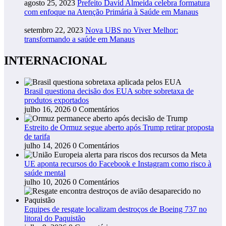
agosto 25, 2023
Prefeito David Almeida celebra formatura
com enfoque na Atenção Primária à Saúde em Manaus
setembro 22, 2023
Nova UBS no Viver Melhor:
transformando a saúde em Manaus
INTERNACIONAL
Brasil questiona decisão dos EUA sobre sobretaxa de
produtos exportados
julho 16, 2026
0 Comentários
Estreito de Ormuz segue aberto após Trump retirar proposta
de tarifa
julho 14, 2026
0 Comentários
UE aponta recursos do Facebook e Instagram como risco à
saúde mental
julho 10, 2026
0 Comentários
Equipes de resgate localizam destroços de Boeing 737 no
litoral do Paquistão