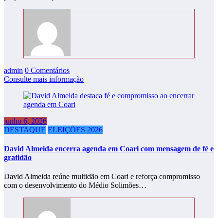
admin
0 Comentários
Consulte mais informação
junho 6, 2026
DESTAQUE
ELEIÇÕES 2026
David Almeida encerra agenda em Coari com mensagem de fé e
gratidão
David Almeida reúne multidão em Coari e reforça compromisso
com o desenvolvimento do Médio Solimões…