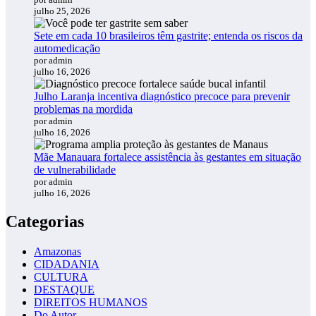
julho 25, 2026
Sete em cada 10 brasileiros têm gastrite; entenda os riscos da
automedicação
por admin
julho 16, 2026
Julho Laranja incentiva diagnóstico precoce para prevenir
problemas na mordida
por admin
julho 16, 2026
Mãe Manauara fortalece assistência às gestantes em situação
de vulnerabilidade
por admin
julho 16, 2026
Categorias
Amazonas
CIDADANIA
CULTURA
DESTAQUE
DIREITOS HUMANOS
Do Autor