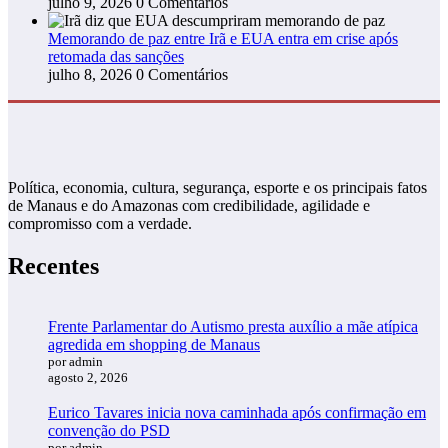
julho 9, 2026
0 Comentários
Memorando de paz entre Irã e EUA entra em crise após
retomada das sanções
julho 8, 2026
0 Comentários
Política, economia, cultura, segurança, esporte e os principais fatos
de Manaus e do Amazonas com credibilidade, agilidade e
compromisso com a verdade.
Recentes
Frente Parlamentar do Autismo presta auxílio a mãe atípica
agredida em shopping de Manaus
por admin
agosto 2, 2026
Eurico Tavares inicia nova caminhada após confirmação em
convenção do PSD
por admin