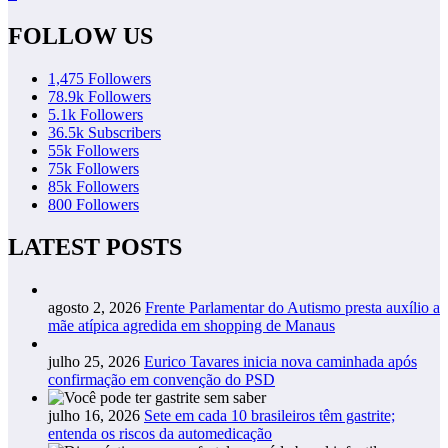
FOLLOW US
1,475
Followers
78.9k
Followers
5.1k
Followers
36.5k
Subscribers
55k
Followers
75k
Followers
85k
Followers
800
Followers
LATEST POSTS
agosto 2, 2026
Frente Parlamentar do Autismo presta auxílio a
mãe atípica agredida em shopping de Manaus
julho 25, 2026
Eurico Tavares inicia nova caminhada após
confirmação em convenção do PSD
julho 16, 2026
Sete em cada 10 brasileiros têm gastrite;
entenda os riscos da automedicação