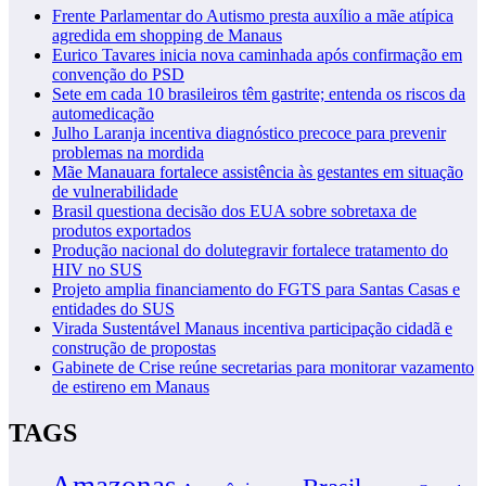
Frente Parlamentar do Autismo presta auxílio a mãe atípica
agredida em shopping de Manaus
Eurico Tavares inicia nova caminhada após confirmação em
convenção do PSD
Sete em cada 10 brasileiros têm gastrite; entenda os riscos da
automedicação
Julho Laranja incentiva diagnóstico precoce para prevenir
problemas na mordida
Mãe Manauara fortalece assistência às gestantes em situação
de vulnerabilidade
Brasil questiona decisão dos EUA sobre sobretaxa de
produtos exportados
Produção nacional do dolutegravir fortalece tratamento do
HIV no SUS
Projeto amplia financiamento do FGTS para Santas Casas e
entidades do SUS
Virada Sustentável Manaus incentiva participação cidadã e
construção de propostas
Gabinete de Crise reúne secretarias para monitorar vazamento
de estireno em Manaus
TAGS
Amazonas