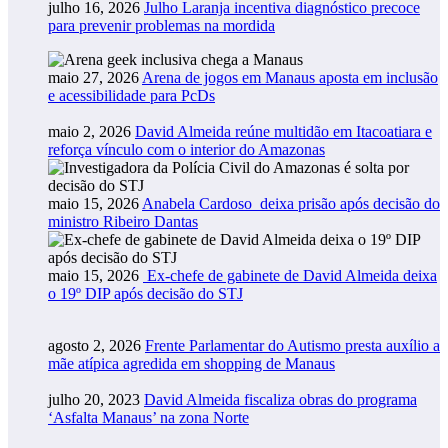
julho 16, 2026
Julho Laranja incentiva diagnóstico precoce
para prevenir problemas na mordida
maio 27, 2026
Arena de jogos em Manaus aposta em inclusão
e acessibilidade para PcDs
maio 2, 2026
David Almeida reúne multidão em Itacoatiara e
reforça vínculo com o interior do Amazonas
maio 15, 2026
Anabela Cardoso deixa prisão após decisão do
ministro Ribeiro Dantas
maio 15, 2026
Ex-chefe de gabinete de David Almeida deixa
o 19º DIP após decisão do STJ
agosto 2, 2026
Frente Parlamentar do Autismo presta auxílio a
mãe atípica agredida em shopping de Manaus
julho 20, 2023
David Almeida fiscaliza obras do programa
‘Asfalta Manaus’ na zona Norte