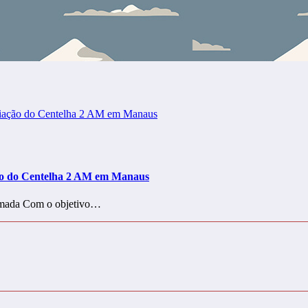
ão do Centelha 2 AM em Manaus
Ramada Com o objetivo…