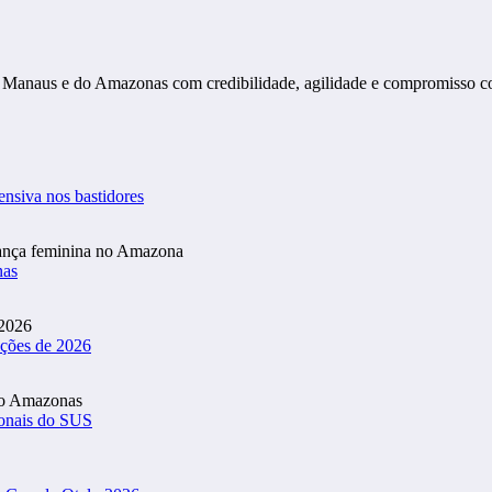
s de Manaus e do Amazonas com credibilidade, agilidade e compromisso 
ensiva nos bastidores
nas
ições de 2026
ionais do SUS