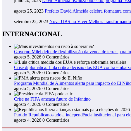
julho 20, 2023
David Almeida fiscaliza obras do programa ‘As
agosto 25, 2023
Prefeito David Almeida celebra formatura co
setembro 22, 2023
Nova UBS no Viver Melhor: transformando
INTERNACIONAL
Governo Milei defende flexibilização da venda de terras para in
agosto 5, 2026
0 Comentários
Crise diplomática: Lula critica decisão dos EUA contra embaixa
agosto 5, 2026
0 Comentários
Programa Mundial de Alimentos alerta para impacto do El Niño
agosto 5, 2026
0 Comentários
Crise na FIFA ameaça futuro de Infantino
agosto 4, 2026
0 Comentários
Partido Republicanos adota independência institucional para ele
agosto 4, 2026
0 Comentários