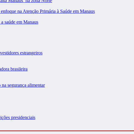
falta Manaus’ na zona Norte
m enfoque na Atenção Primária à Saúde em Manaus
 a saúde em Manaus
vestidores estrangeiros
dora brasileira
 na segurança alimentar
ições presidenciais