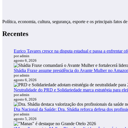
Política, economia, cultura, segurança, esporte e os principais fato
Recentes
Eurico Tavares cresce na disputa estadual e passa a enfrentar of
por admin
agosto 6, 2026
Shádia Fraxe assume presidência do Avante Mulher no Amazo
por admin
agosto 6, 2026
Neutralidade do PRD e Solidariedade marca estratégia para ele
por admin
agosto 6, 2026
Dia Nacional da Saúde: Dra. Shádia reforça defesa dos profiss
por admin
agosto 5, 2026