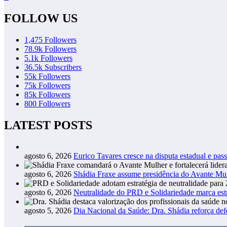
FOLLOW US
1,475
Followers
78.9k
Followers
5.1k
Followers
36.5k
Subscribers
55k
Followers
75k
Followers
85k
Followers
800
Followers
LATEST POSTS
agosto 6, 2026
Eurico Tavares cresce na disputa estadual e pass
agosto 6, 2026
Shádia Fraxe assume presidência do Avante M
agosto 6, 2026
Neutralidade do PRD e Solidariedade marca estr
agosto 5, 2026
Dia Nacional da Saúde: Dra. Shádia reforça def