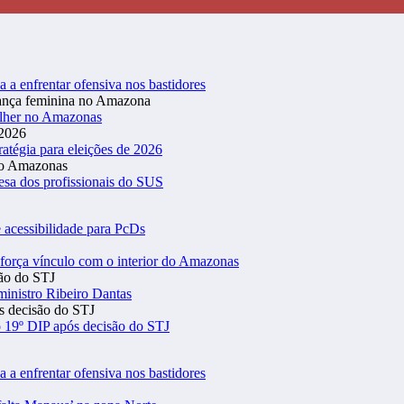
a a enfrentar ofensiva nos bastidores
ulher no Amazonas
atégia para eleições de 2026
esa dos profissionais do SUS
 acessibilidade para PcDs
eforça vínculo com o interior do Amazonas
inistro Ribeiro Dantas
 19º DIP após decisão do STJ
a a enfrentar ofensiva nos bastidores