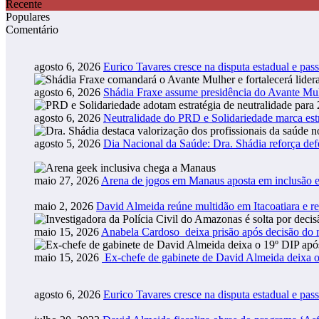
Recente
Populares
Comentário
agosto 6, 2026
Eurico Tavares cresce na disputa estadual e pass
agosto 6, 2026
Shádia Fraxe assume presidência do Avante M
agosto 6, 2026
Neutralidade do PRD e Solidariedade marca estr
agosto 5, 2026
Dia Nacional da Saúde: Dra. Shádia reforça def
maio 27, 2026
Arena de jogos em Manaus aposta em inclusão e
maio 2, 2026
David Almeida reúne multidão em Itacoatiara e r
maio 15, 2026
Anabela Cardoso deixa prisão após decisão do m
maio 15, 2026
Ex-chefe de gabinete de David Almeida deixa o
agosto 6, 2026
Eurico Tavares cresce na disputa estadual e pass