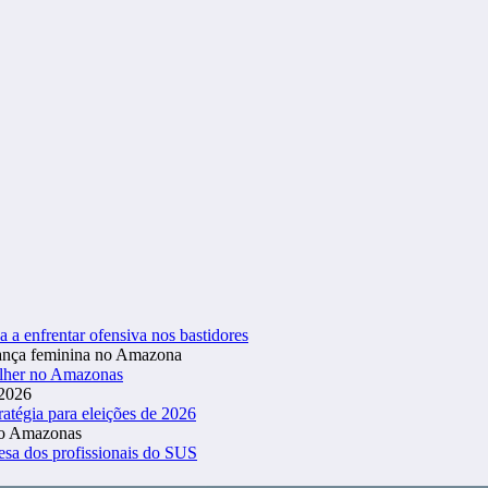
a a enfrentar ofensiva nos bastidores
ulher no Amazonas
atégia para eleições de 2026
esa dos profissionais do SUS