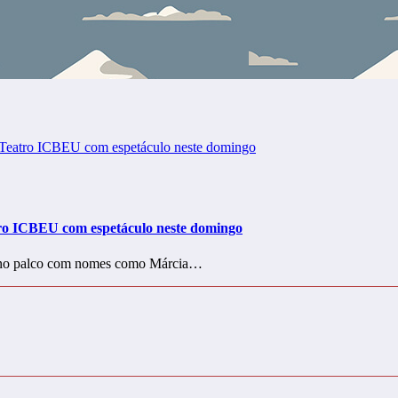
ro ICBEU com espetáculo neste domingo
to no palco com nomes como Márcia…