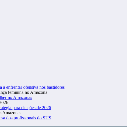
a a enfrentar ofensiva nos bastidores
ulher no Amazonas
atégia para eleições de 2026
esa dos profissionais do SUS