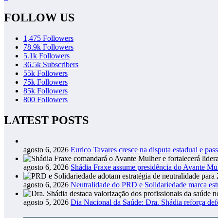
FOLLOW US
1,475
Followers
78.9k
Followers
5.1k
Followers
36.5k
Subscribers
55k
Followers
75k
Followers
85k
Followers
800
Followers
LATEST POSTS
agosto 6, 2026
Eurico Tavares cresce na disputa estadual e pass
agosto 6, 2026
Shádia Fraxe assume presidência do Avante M
agosto 6, 2026
Neutralidade do PRD e Solidariedade marca estr
agosto 5, 2026
Dia Nacional da Saúde: Dra. Shádia reforça def