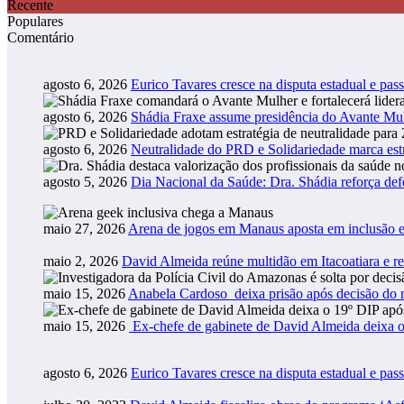
Recente
Populares
Comentário
agosto 6, 2026
Eurico Tavares cresce na disputa estadual e pass
agosto 6, 2026
Shádia Fraxe assume presidência do Avante M
agosto 6, 2026
Neutralidade do PRD e Solidariedade marca estr
agosto 5, 2026
Dia Nacional da Saúde: Dra. Shádia reforça def
maio 27, 2026
Arena de jogos em Manaus aposta em inclusão e
maio 2, 2026
David Almeida reúne multidão em Itacoatiara e r
maio 15, 2026
Anabela Cardoso deixa prisão após decisão do m
maio 15, 2026
Ex-chefe de gabinete de David Almeida deixa o
agosto 6, 2026
Eurico Tavares cresce na disputa estadual e pass