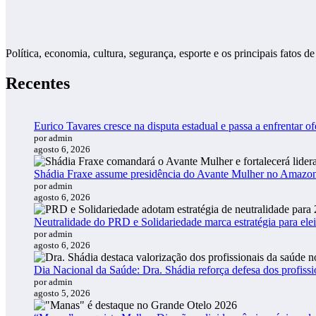
Política, economia, cultura, segurança, esporte e os principais fato
Recentes
Eurico Tavares cresce na disputa estadual e passa a enfrentar of
por admin
agosto 6, 2026
Shádia Fraxe assume presidência do Avante Mulher no Amazo
por admin
agosto 6, 2026
Neutralidade do PRD e Solidariedade marca estratégia para ele
por admin
agosto 6, 2026
Dia Nacional da Saúde: Dra. Shádia reforça defesa dos profiss
por admin
agosto 5, 2026