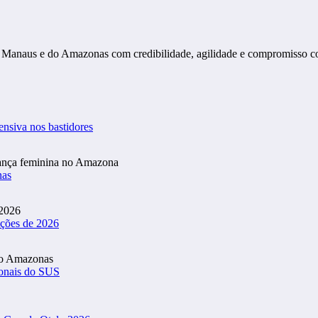
s de Manaus e do Amazonas com credibilidade, agilidade e compromisso 
ensiva nos bastidores
nas
ições de 2026
ionais do SUS