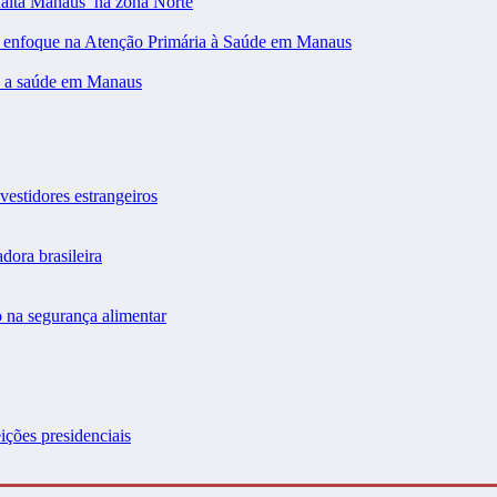
falta Manaus’ na zona Norte
m enfoque na Atenção Primária à Saúde em Manaus
 a saúde em Manaus
vestidores estrangeiros
dora brasileira
 na segurança alimentar
ições presidenciais