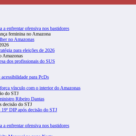
a a enfrentar ofensiva nos bastidores
ulher no Amazonas
atégia para eleições de 2026
esa dos profissionais do SUS
 acessibilidade para PcDs
eforça vínculo com o interior do Amazonas
inistro Ribeiro Dantas
 19º DIP após decisão do STJ
a a enfrentar ofensiva nos bastidores