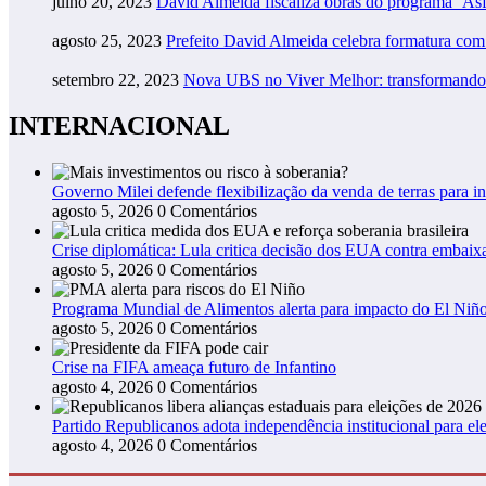
julho 20, 2023
David Almeida fiscaliza obras do programa ‘As
agosto 25, 2023
Prefeito David Almeida celebra formatura co
setembro 22, 2023
Nova UBS no Viver Melhor: transformando
INTERNACIONAL
Governo Milei defende flexibilização da venda de terras para in
agosto 5, 2026
0 Comentários
Crise diplomática: Lula critica decisão dos EUA contra embaixa
agosto 5, 2026
0 Comentários
Programa Mundial de Alimentos alerta para impacto do El Niño
agosto 5, 2026
0 Comentários
Crise na FIFA ameaça futuro de Infantino
agosto 4, 2026
0 Comentários
Partido Republicanos adota independência institucional para ele
agosto 4, 2026
0 Comentários