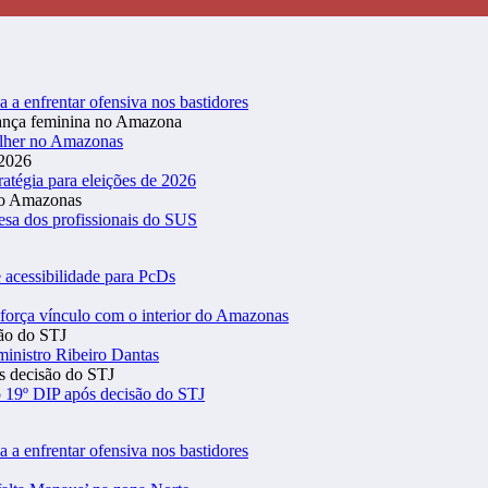
a a enfrentar ofensiva nos bastidores
ulher no Amazonas
atégia para eleições de 2026
esa dos profissionais do SUS
 acessibilidade para PcDs
eforça vínculo com o interior do Amazonas
inistro Ribeiro Dantas
 19º DIP após decisão do STJ
a a enfrentar ofensiva nos bastidores