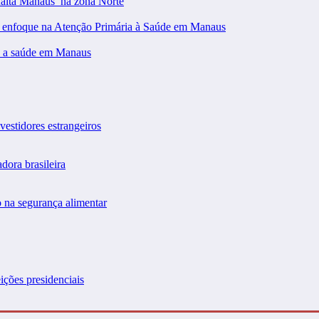
falta Manaus’ na zona Norte
m enfoque na Atenção Primária à Saúde em Manaus
 a saúde em Manaus
vestidores estrangeiros
dora brasileira
 na segurança alimentar
ições presidenciais