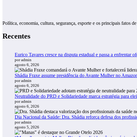
Política, economia, cultura, segurança, esporte e os principais fato
Recentes
Eurico Tavares cresce na disputa estadual e passa a enfrentar of
por admin
agosto 6, 2026
Shádia Fraxe assume presidência do Avante Mulher no Amazo
por admin
agosto 6, 2026
Neutralidade do PRD e Solidariedade marca estratégia para ele
por admin
agosto 6, 2026
Dia Nacional da Saúde: Dra. Shádia reforça defesa dos profiss
por admin
agosto 5, 2026