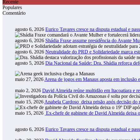
Recente
Populares
Comentário
agosto 6, 2026
Eurico Tavares cresce na disputa estadual e pass
agosto 6, 2026
Shádia Fraxe assume presidência do Avante M
agosto 6, 2026
Neutralidade do PRD e Solidariedade marca estr
agosto 5, 2026
Dia Nacional da Saúde: Dra. Shádia reforça def
maio 27, 2026
Arena de jogos em Manaus aposta em inclusão e
maio 2, 2026
David Almeida reúne multidão em Itacoatiara e r
maio 15, 2026
Anabela Cardoso deixa prisão após decisão do m
maio 15, 2026
Ex-chefe de gabinete de David Almeida deixa o
agosto 6, 2026
Eurico Tavares cresce na disputa estadual e pass