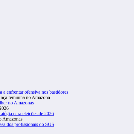
a a enfrentar ofensiva nos bastidores
ulher no Amazonas
atégia para eleições de 2026
esa dos profissionais do SUS