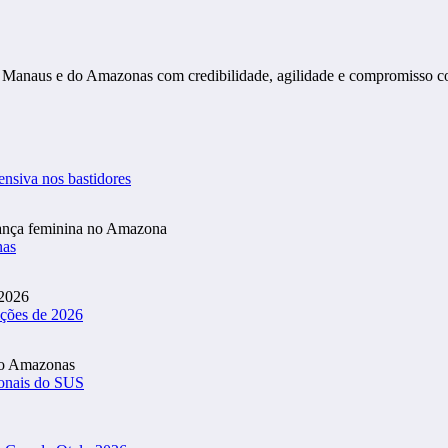
s de Manaus e do Amazonas com credibilidade, agilidade e compromisso 
ensiva nos bastidores
nas
ições de 2026
ionais do SUS