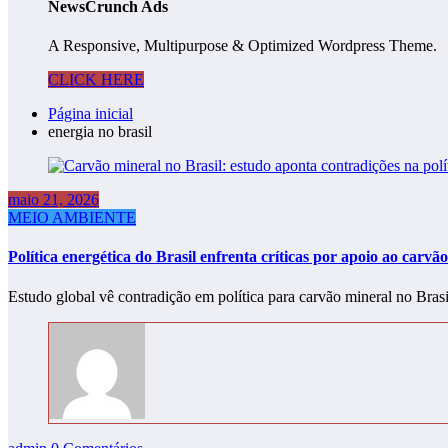
NewsCrunch Ads
A Responsive, Multipurpose & Optimized Wordpress Theme.
CLICK HERE
Página inicial
energia no brasil
maio 21, 2026
MEIO AMBIENTE
Política energética do Brasil enfrenta críticas por apoio ao carvão
Estudo global vê contradição em política para carvão mineral no Bras