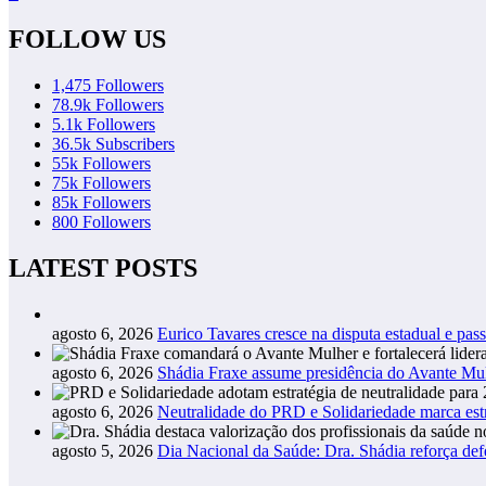
FOLLOW US
1,475
Followers
78.9k
Followers
5.1k
Followers
36.5k
Subscribers
55k
Followers
75k
Followers
85k
Followers
800
Followers
LATEST POSTS
agosto 6, 2026
Eurico Tavares cresce na disputa estadual e pass
agosto 6, 2026
Shádia Fraxe assume presidência do Avante M
agosto 6, 2026
Neutralidade do PRD e Solidariedade marca estr
agosto 5, 2026
Dia Nacional da Saúde: Dra. Shádia reforça def