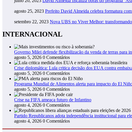
julho 20, 2023
David Almeida fiscaliza obras do programa ‘As
agosto 25, 2023
Prefeito David Almeida celebra formatura co
setembro 22, 2023
Nova UBS no Viver Melhor: transformando
INTERNACIONAL
Governo Milei defende flexibilização da venda de terras para in
agosto 5, 2026
0 Comentários
Crise diplomática: Lula critica decisão dos EUA contra embaixa
agosto 5, 2026
0 Comentários
Programa Mundial de Alimentos alerta para impacto do El Niño
agosto 5, 2026
0 Comentários
Crise na FIFA ameaça futuro de Infantino
agosto 4, 2026
0 Comentários
Partido Republicanos adota independência institucional para ele
agosto 4, 2026
0 Comentários