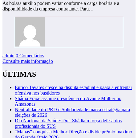
As bolsas-auxílio podem variar conforme a carga horária e a
disponibilidade da empresa contratante. Para…
admin
0 Comentários
Consulte mais informação
ÚLTIMAS
Eurico Tavares cresce na disputa estadual e passa a enfrentar
ofensiva nos bastidores
Shádia Fraxe assume presidência do Avante Mulher no
Amazonas
Neutralidade do PRD e Solidariedade marca estratégia para
eleições de 2026
Dia Nacional da Saúde: Dra. Shádia reforça defesa dos
profissionais do SUS
“Manas” conquista Melhor Direção e divide prêmio máximo
do Grande Otelo 2026