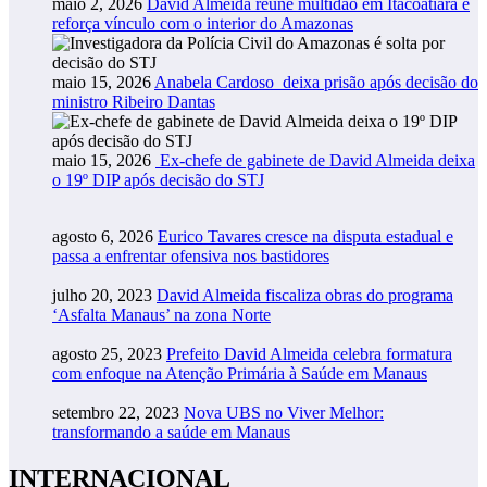
maio 2, 2026
David Almeida reúne multidão em Itacoatiara e
reforça vínculo com o interior do Amazonas
maio 15, 2026
Anabela Cardoso deixa prisão após decisão do
ministro Ribeiro Dantas
maio 15, 2026
Ex-chefe de gabinete de David Almeida deixa
o 19º DIP após decisão do STJ
agosto 6, 2026
Eurico Tavares cresce na disputa estadual e
passa a enfrentar ofensiva nos bastidores
julho 20, 2023
David Almeida fiscaliza obras do programa
‘Asfalta Manaus’ na zona Norte
agosto 25, 2023
Prefeito David Almeida celebra formatura
com enfoque na Atenção Primária à Saúde em Manaus
setembro 22, 2023
Nova UBS no Viver Melhor:
transformando a saúde em Manaus
INTERNACIONAL