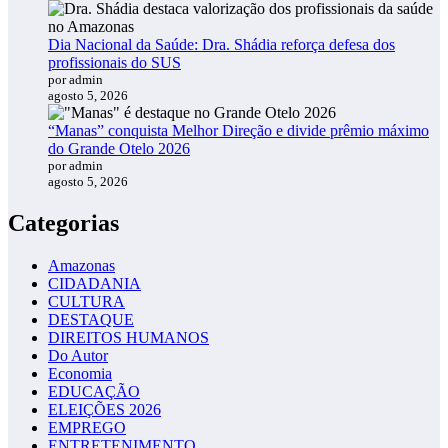
Dia Nacional da Saúde: Dra. Shádia reforça defesa dos
profissionais do SUS
por admin
agosto 5, 2026
“Manas” conquista Melhor Direção e divide prêmio máximo
do Grande Otelo 2026
por admin
agosto 5, 2026
Categorias
Amazonas
CIDADANIA
CULTURA
DESTAQUE
DIREITOS HUMANOS
Do Autor
Economia
EDUCAÇÃO
ELEIÇÕES 2026
EMPREGO
ENTRETENIMENTO