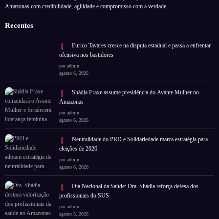
Amazonas com credibilidade, agilidade e compromisso com a verdade.
Recentes
Eurico Tavares cresce na disputa estadual e passa a enfrentar
ofensiva nos bastidores
por admin
agosto 6, 2026
Shádia Fraxe assume presidência do Avante Mulher no
Amazonas
por admin
agosto 6, 2026
Neutralidade do PRD e Solidariedade marca estratégia para
eleições de 2026
por admin
agosto 6, 2026
Dia Nacional da Saúde: Dra. Shádia reforça defesa dos
profissionais do SUS
por admin
agosto 5, 2026