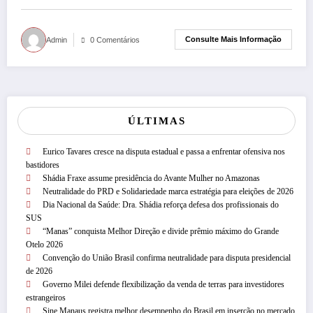
Consulte Mais Informação
Admin
0 Comentários
ÚLTIMAS
Eurico Tavares cresce na disputa estadual e passa a enfrentar ofensiva nos
bastidores
Shádia Fraxe assume presidência do Avante Mulher no Amazonas
Neutralidade do PRD e Solidariedade marca estratégia para eleições de 2026
Dia Nacional da Saúde: Dra. Shádia reforça defesa dos profissionais do
SUS
“Manas” conquista Melhor Direção e divide prêmio máximo do Grande
Otelo 2026
Convenção do União Brasil confirma neutralidade para disputa presidencial
de 2026
Governo Milei defende flexibilização da venda de terras para investidores
estrangeiros
Sine Manaus registra melhor desempenho do Brasil em inserção no mercado