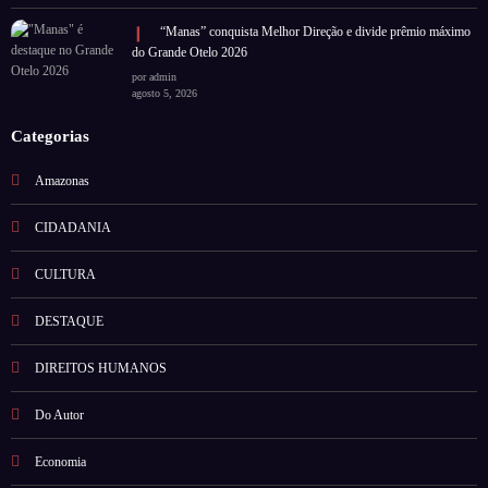
“Manas” conquista Melhor Direção e divide prêmio máximo
do Grande Otelo 2026
por admin
agosto 5, 2026
Categorias
Amazonas
CIDADANIA
CULTURA
DESTAQUE
DIREITOS HUMANOS
Do Autor
Economia