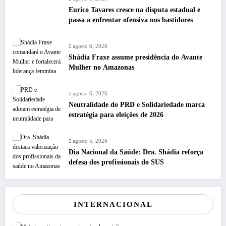
Eurico Tavares cresce na disputa estadual e
passa a enfrentar ofensiva nos bastidores
agosto 6, 2026
Shádia Fraxe assume presidência do Avante
Mulher no Amazonas
agosto 6, 2026
Neutralidade do PRD e Solidariedade marca
estratégia para eleições de 2026
agosto 5, 2026
Dia Nacional da Saúde: Dra. Shádia reforça
defesa dos profissionais do SUS
INTERNACIONAL