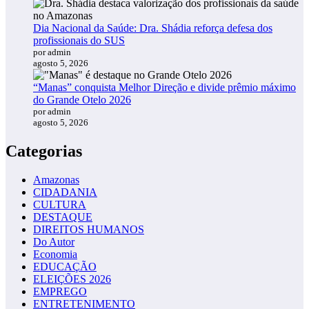
Dia Nacional da Saúde: Dra. Shádia reforça defesa dos
profissionais do SUS
por admin
agosto 5, 2026
“Manas” conquista Melhor Direção e divide prêmio máximo
do Grande Otelo 2026
por admin
agosto 5, 2026
Categorias
Amazonas
CIDADANIA
CULTURA
DESTAQUE
DIREITOS HUMANOS
Do Autor
Economia
EDUCAÇÃO
ELEIÇÕES 2026
EMPREGO
ENTRETENIMENTO