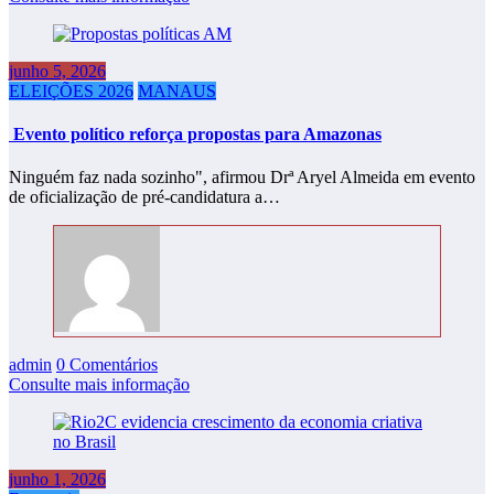
junho 5, 2026
ELEIÇÕES 2026
MANAUS
Evento político reforça propostas para Amazonas
Ninguém faz nada sozinho", afirmou Drª Aryel Almeida em evento
de oficialização de pré-candidatura a…
admin
0 Comentários
Consulte mais informação
junho 1, 2026