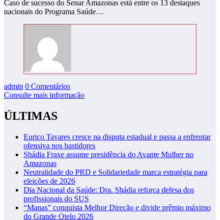
Caso de sucesso do Senar Amazonas está entre os 13 destaques
nacionais do Programa Saúde…
admin
0 Comentários
Consulte mais informação
ÚLTIMAS
Eurico Tavares cresce na disputa estadual e passa a enfrentar
ofensiva nos bastidores
Shádia Fraxe assume presidência do Avante Mulher no
Amazonas
Neutralidade do PRD e Solidariedade marca estratégia para
eleições de 2026
Dia Nacional da Saúde: Dra. Shádia reforça defesa dos
profissionais do SUS
“Manas” conquista Melhor Direção e divide prêmio máximo
do Grande Otelo 2026