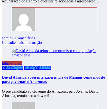
recuperação do Centro e questões relacionadas à arrecadação…
admin
0 Comentários
Consulte mais informação
julho 8, 2026
DESTAQUE
ELEIÇÕES 2026
David Almeida apresenta experiência de Manaus como modelo
para governar o Amazonas
O pré-candidato ao Governo do Amazonas pelo Avante, David
Almeida, reuniu cerca de 4 mil…