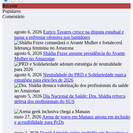
Recente
Populares
Comentário
agosto 6, 2026
Eurico Tavares cresce na disputa estadual e
passa a enfrentar ofensiva nos bastidores
agosto 6, 2026
Shádia Fraxe assume presidência do Avante
Mulher no Amazonas
agosto 6, 2026
Neutralidade do PRD e Solidariedade marca
estratégia para eleições de 2026
agosto 5, 2026
Dia Nacional da Saúde: Dra. Shádia reforça
defesa dos profissionais do SUS
maio 27, 2026
Arena de jogos em Manaus aposta em inclusão
e acessibilidade para PcDs
maio 2, 2026
David Almeida reúne multidão em Itacoatiara e