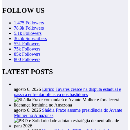
FOLLOW US
1,475
Followers
78.9k
Followers
5.1k
Followers
36.5k
Subscribers
55k
Followers
75k
Followers
85k
Followers
800
Followers
LATEST POSTS
agosto 6, 2026
Eurico Tavares cresce na disputa estadual e
passa a enfrentar ofensiva nos bastidores
agosto 6, 2026
Shádia Fraxe assume presidência do Avante
Mulher no Amazonas