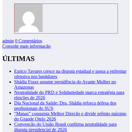
admin
0 Comentários
Consulte mais informação
ÚLTIMAS
Eurico Tavares cresce na disputa estadual e passa a enfrentar
ofensiva nos bastidores
Shádia Fraxe assume presidência do Avante Mulher no
Amazonas
Neutralidade do PRD e Solidariedade marca estratégia para
eleições de 2026
Dia Nacional da Saúde: Dra. Shádia reforça defesa dos
profissionais do SUS
“Manas” conquista Melhor Direção e divide prêmio máximo
do Grande Otelo 2026
Convenção do União Brasil confirma neutralidade para
disputa presidencial de 2026