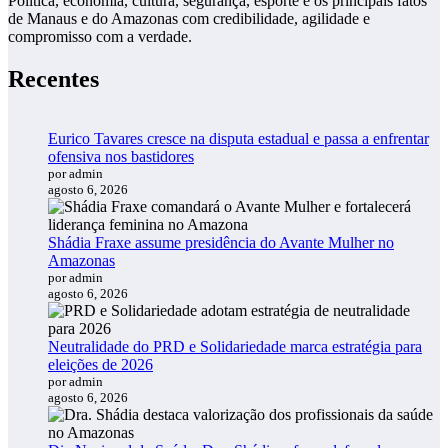
Política, economia, cultura, segurança, esporte e os principais fatos
de Manaus e do Amazonas com credibilidade, agilidade e
compromisso com a verdade.
Recentes
Eurico Tavares cresce na disputa estadual e passa a enfrentar
ofensiva nos bastidores
por admin
agosto 6, 2026
Shádia Fraxe assume presidência do Avante Mulher no
Amazonas
por admin
agosto 6, 2026
Neutralidade do PRD e Solidariedade marca estratégia para
eleições de 2026
por admin
agosto 6, 2026