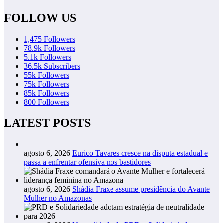
FOLLOW US
1,475
Followers
78.9k
Followers
5.1k
Followers
36.5k
Subscribers
55k
Followers
75k
Followers
85k
Followers
800
Followers
LATEST POSTS
agosto 6, 2026
Eurico Tavares cresce na disputa estadual e
passa a enfrentar ofensiva nos bastidores
agosto 6, 2026
Shádia Fraxe assume presidência do Avante
Mulher no Amazonas