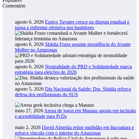
Populares
Comentário
agosto 6, 2026
Eurico Tavares cresce na disputa estadual e
passa a enfrentar ofensiva nos bastidores
agosto 6, 2026
Shádia Fraxe assume presidência do Avante
Mulher no Amazonas
agosto 6, 2026
Neutralidade do PRD e Solidariedade marca
estratégia para eleições de 2026
agosto 5, 2026
Dia Nacional da Saúde: Dra. Shádia reforça
defesa dos profissionais do SUS
maio 27, 2026
Arena de jogos em Manaus aposta em inclusão
e acessibilidade para PcDs
maio 2, 2026
David Almeida reúne multidão em Itacoatiara e
reforça vínculo com o interior do Amazonas