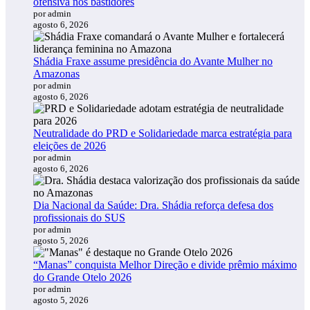
ofensiva nos bastidores
por admin
agosto 6, 2026
Shádia Fraxe assume presidência do Avante Mulher no
Amazonas
por admin
agosto 6, 2026
Neutralidade do PRD e Solidariedade marca estratégia para
eleições de 2026
por admin
agosto 6, 2026
Dia Nacional da Saúde: Dra. Shádia reforça defesa dos
profissionais do SUS
por admin
agosto 5, 2026
“Manas” conquista Melhor Direção e divide prêmio máximo
do Grande Otelo 2026
por admin
agosto 5, 2026