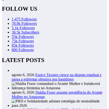
FOLLOW US
1,475
Followers
78.9k
Followers
5.1k
Followers
36.5k
Subscribers
55k
Followers
75k
Followers
85k
Followers
800
Followers
LATEST POSTS
agosto 6, 2026
Eurico Tavares cresce na disputa estadual e
passa a enfrentar ofensiva nos bastidores
agosto 6, 2026
Shádia Fraxe assume presidência do Avante
Mulher no Amazonas