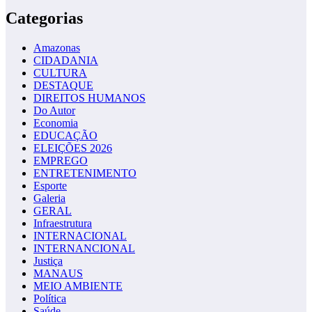
Categorias
Amazonas
CIDADANIA
CULTURA
DESTAQUE
DIREITOS HUMANOS
Do Autor
Economia
EDUCAÇÃO
ELEIÇÕES 2026
EMPREGO
ENTRETENIMENTO
Esporte
Galeria
GERAL
Infraestrutura
INTERNACIONAL
INTERNANCIONAL
Justiça
MANAUS
MEIO AMBIENTE
Política
Saúde