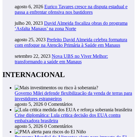
agosto 6, 2026
Eurico Tavares cresce na disputa estadual e
passa a enfrentar ofensiva nos bastidores
julho 20, 2023
David Almeida fiscaliza obras do programa
‘Asfalta Manaus’ na zona Norte
agosto 25, 2023
Prefeito David Almeida celebra formatura
com enfoque na Atenção Primária à Saúde em Manaus
setembro 22, 2023
Nova UBS no Viver Melhor:
transformando a saúde em Manaus
INTERNACIONAL
Governo Milei defende flexibilização da venda de terras para
investidores estrangeiros
agosto 5, 2026
0 Comentários
Crise diplomática: Lula critica decisão dos EUA contra
embaixadora brasileira
agosto 5, 2026
0 Comentários