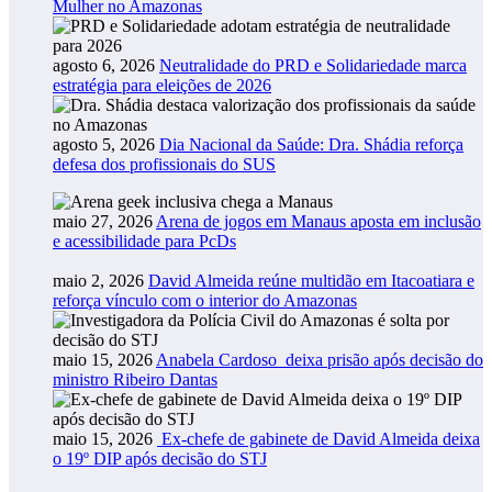
Mulher no Amazonas
agosto 6, 2026
Neutralidade do PRD e Solidariedade marca
estratégia para eleições de 2026
agosto 5, 2026
Dia Nacional da Saúde: Dra. Shádia reforça
defesa dos profissionais do SUS
maio 27, 2026
Arena de jogos em Manaus aposta em inclusão
e acessibilidade para PcDs
maio 2, 2026
David Almeida reúne multidão em Itacoatiara e
reforça vínculo com o interior do Amazonas
maio 15, 2026
Anabela Cardoso deixa prisão após decisão do
ministro Ribeiro Dantas
maio 15, 2026
Ex-chefe de gabinete de David Almeida deixa
o 19º DIP após decisão do STJ