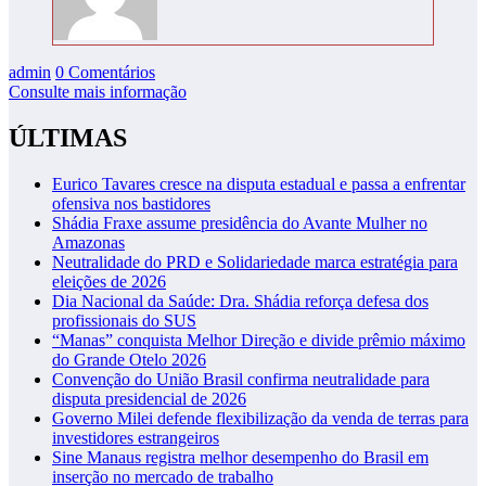
admin
0 Comentários
Consulte mais informação
ÚLTIMAS
Eurico Tavares cresce na disputa estadual e passa a enfrentar
ofensiva nos bastidores
Shádia Fraxe assume presidência do Avante Mulher no
Amazonas
Neutralidade do PRD e Solidariedade marca estratégia para
eleições de 2026
Dia Nacional da Saúde: Dra. Shádia reforça defesa dos
profissionais do SUS
“Manas” conquista Melhor Direção e divide prêmio máximo
do Grande Otelo 2026
Convenção do União Brasil confirma neutralidade para
disputa presidencial de 2026
Governo Milei defende flexibilização da venda de terras para
investidores estrangeiros
Sine Manaus registra melhor desempenho do Brasil em
inserção no mercado de trabalho