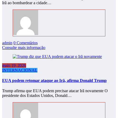
Irã ao bombardear a cidade…
admin
0 Comentários
Consulte mais informação
maio 19, 2026
INTERNACIONAL
EUA podem retomar ataque ao Irã, afirma Donald Trump
Trump afirma que EUA podem precisar atacar Irã novamente O
presidente dos Estados Unidos, Donald…