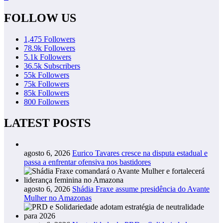
FOLLOW US
1,475
Followers
78.9k
Followers
5.1k
Followers
36.5k
Subscribers
55k
Followers
75k
Followers
85k
Followers
800
Followers
LATEST POSTS
agosto 6, 2026
Eurico Tavares cresce na disputa estadual e
passa a enfrentar ofensiva nos bastidores
agosto 6, 2026
Shádia Fraxe assume presidência do Avante
Mulher no Amazonas