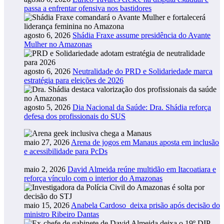
passa a enfrentar ofensiva nos bastidores
agosto 6, 2026
Shádia Fraxe assume presidência do Avante
Mulher no Amazonas
agosto 6, 2026
Neutralidade do PRD e Solidariedade marca
estratégia para eleições de 2026
agosto 5, 2026
Dia Nacional da Saúde: Dra. Shádia reforça
defesa dos profissionais do SUS
maio 27, 2026
Arena de jogos em Manaus aposta em inclusão
e acessibilidade para PcDs
maio 2, 2026
David Almeida reúne multidão em Itacoatiara e
reforça vínculo com o interior do Amazonas
maio 15, 2026
Anabela Cardoso deixa prisão após decisão do
ministro Ribeiro Dantas