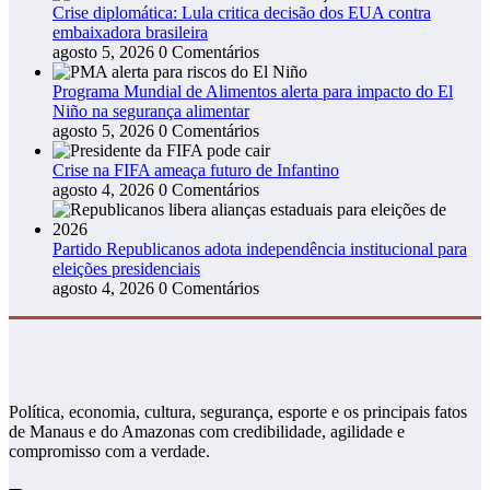
Crise diplomática: Lula critica decisão dos EUA contra
embaixadora brasileira
agosto 5, 2026
0 Comentários
Programa Mundial de Alimentos alerta para impacto do El
Niño na segurança alimentar
agosto 5, 2026
0 Comentários
Crise na FIFA ameaça futuro de Infantino
agosto 4, 2026
0 Comentários
Partido Republicanos adota independência institucional para
eleições presidenciais
agosto 4, 2026
0 Comentários
Política, economia, cultura, segurança, esporte e os principais fatos
de Manaus e do Amazonas com credibilidade, agilidade e
compromisso com a verdade.