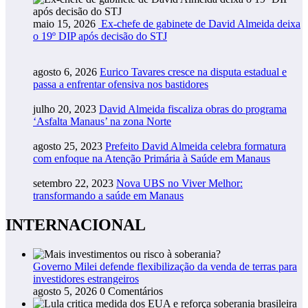
maio 15, 2026
Ex-chefe de gabinete de David Almeida deixa
o 19º DIP após decisão do STJ
agosto 6, 2026
Eurico Tavares cresce na disputa estadual e
passa a enfrentar ofensiva nos bastidores
julho 20, 2023
David Almeida fiscaliza obras do programa
‘Asfalta Manaus’ na zona Norte
agosto 25, 2023
Prefeito David Almeida celebra formatura
com enfoque na Atenção Primária à Saúde em Manaus
setembro 22, 2023
Nova UBS no Viver Melhor:
transformando a saúde em Manaus
INTERNACIONAL
Governo Milei defende flexibilização da venda de terras para
investidores estrangeiros
agosto 5, 2026
0 Comentários