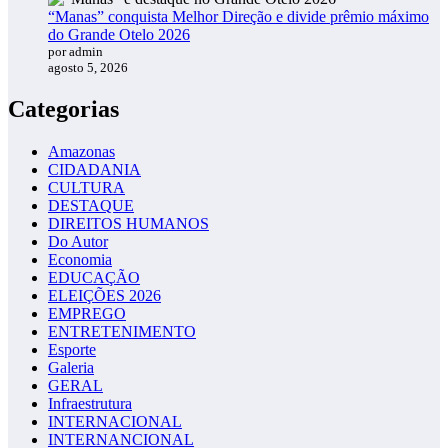
“Manas” conquista Melhor Direção e divide prêmio máximo
do Grande Otelo 2026
por admin
agosto 5, 2026
Categorias
Amazonas
CIDADANIA
CULTURA
DESTAQUE
DIREITOS HUMANOS
Do Autor
Economia
EDUCAÇÃO
ELEIÇÕES 2026
EMPREGO
ENTRETENIMENTO
Esporte
Galeria
GERAL
Infraestrutura
INTERNACIONAL
INTERNANCIONAL