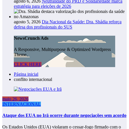
agosto 6, 2026
Neutralidade do PRD e Solidariedade marca
estratégia para eleições de 2026
agosto 5, 2026
Dia Nacional da Saúde: Dra. Shádia reforça
defesa dos profissionais do SUS
NewsCrunch Ads
A Responsive, Multipurpose & Optimized Wordpress
Theme.
CLICK HERE
Página inicial
conflito internacional
maio 26, 2026
INTERNACIONAL
Ataque dos EUA no Irã ocorre durante negociações sem acordo
Os Estados Unidos (EUA) violaram o cessar-fogo firmado com o