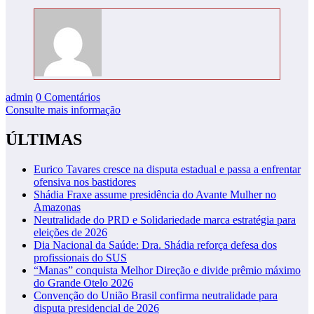
admin
0 Comentários
Consulte mais informação
ÚLTIMAS
Eurico Tavares cresce na disputa estadual e passa a enfrentar
ofensiva nos bastidores
Shádia Fraxe assume presidência do Avante Mulher no
Amazonas
Neutralidade do PRD e Solidariedade marca estratégia para
eleições de 2026
Dia Nacional da Saúde: Dra. Shádia reforça defesa dos
profissionais do SUS
“Manas” conquista Melhor Direção e divide prêmio máximo
do Grande Otelo 2026
Convenção do União Brasil confirma neutralidade para
disputa presidencial de 2026