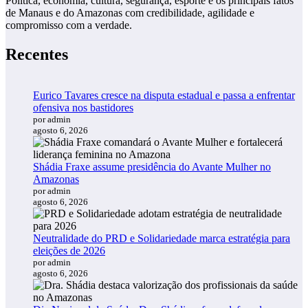
Política, economia, cultura, segurança, esporte e os principais fatos
de Manaus e do Amazonas com credibilidade, agilidade e
compromisso com a verdade.
Recentes
Eurico Tavares cresce na disputa estadual e passa a enfrentar
ofensiva nos bastidores
por admin
agosto 6, 2026
Shádia Fraxe assume presidência do Avante Mulher no
Amazonas
por admin
agosto 6, 2026
Neutralidade do PRD e Solidariedade marca estratégia para
eleições de 2026
por admin
agosto 6, 2026