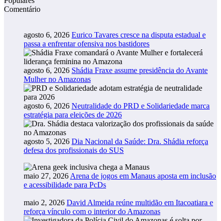
Populares
Comentário
agosto 6, 2026
Eurico Tavares cresce na disputa estadual e
passa a enfrentar ofensiva nos bastidores
agosto 6, 2026
Shádia Fraxe assume presidência do Avante
Mulher no Amazonas
agosto 6, 2026
Neutralidade do PRD e Solidariedade marca
estratégia para eleições de 2026
agosto 5, 2026
Dia Nacional da Saúde: Dra. Shádia reforça
defesa dos profissionais do SUS
maio 27, 2026
Arena de jogos em Manaus aposta em inclusão
e acessibilidade para PcDs
maio 2, 2026
David Almeida reúne multidão em Itacoatiara e
reforça vínculo com o interior do Amazonas