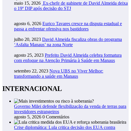
maio 15, 2026
Ex-chefe de gabinete de David Almeida deixa
o 19º DIP após decisão do STJ
agosto 6, 2026
Eurico Tavares cresce na disputa estadual e
passa a enfrentar ofensiva nos bastidores
julho 20, 2023
David Almeida fiscaliza obras do programa
‘Asfalta Manaus’ na zona Norte
agosto 25, 2023
Prefeito David Almeida celebra formatura
com enfoque na Atenção Primária à Saúde em Manaus
setembro 22, 2023
Nova UBS no Viver Melhor:
transformando a saúde em Manaus
INTERNACIONAL
Governo Milei defende flexibilização da venda de terras para
investidores estrangeiros
agosto 5, 2026
0 Comentários
Crise diplomática: Lula critica decisão dos EUA contra