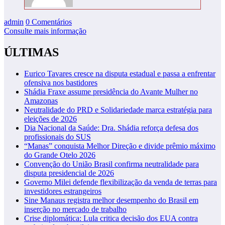
admin
0 Comentários
Consulte mais informação
ÚLTIMAS
Eurico Tavares cresce na disputa estadual e passa a enfrentar
ofensiva nos bastidores
Shádia Fraxe assume presidência do Avante Mulher no
Amazonas
Neutralidade do PRD e Solidariedade marca estratégia para
eleições de 2026
Dia Nacional da Saúde: Dra. Shádia reforça defesa dos
profissionais do SUS
“Manas” conquista Melhor Direção e divide prêmio máximo
do Grande Otelo 2026
Convenção do União Brasil confirma neutralidade para
disputa presidencial de 2026
Governo Milei defende flexibilização da venda de terras para
investidores estrangeiros
Sine Manaus registra melhor desempenho do Brasil em
inserção no mercado de trabalho
Crise diplomática: Lula critica decisão dos EUA contra