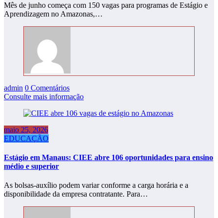
Mês de junho começa com 150 vagas para programas de Estágio e
Aprendizagem no Amazonas,…
admin
0 Comentários
Consulte mais informação
maio 25, 2026
EDUCAÇÃO
Estágio em Manaus: CIEE abre 106 oportunidades para ensino
médio e superior
As bolsas-auxílio podem variar conforme a carga horária e a
disponibilidade da empresa contratante. Para…