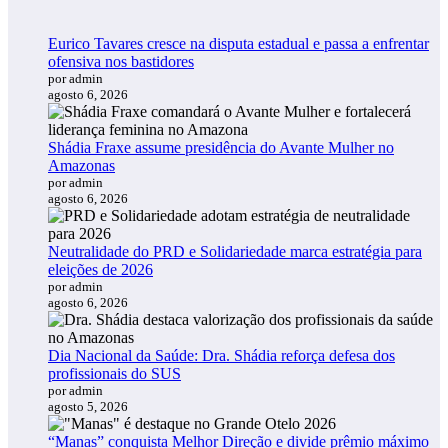
Eurico Tavares cresce na disputa estadual e passa a enfrentar
ofensiva nos bastidores
por admin
agosto 6, 2026
Shádia Fraxe assume presidência do Avante Mulher no
Amazonas
por admin
agosto 6, 2026
Neutralidade do PRD e Solidariedade marca estratégia para
eleições de 2026
por admin
agosto 6, 2026
Dia Nacional da Saúde: Dra. Shádia reforça defesa dos
profissionais do SUS
por admin
agosto 5, 2026
“Manas” conquista Melhor Direção e divide prêmio máximo