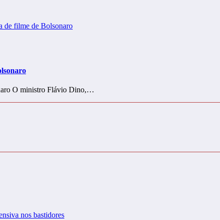
olsonaro
naro O ministro Flávio Dino,…
ensiva nos bastidores