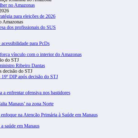
ulher no Amazonas
atégia para eleições de 2026
esa dos profissionais do SUS
 acessibilidade para PcDs
eforça vínculo com o interior do Amazonas
inistro Ribeiro Dantas
 19º DIP após decisão do STJ
a a enfrentar ofensiva nos bastidores
falta Manaus’ na zona Norte
m enfoque na Atenção Primária à Saúde em Manaus
 a saúde em Manaus