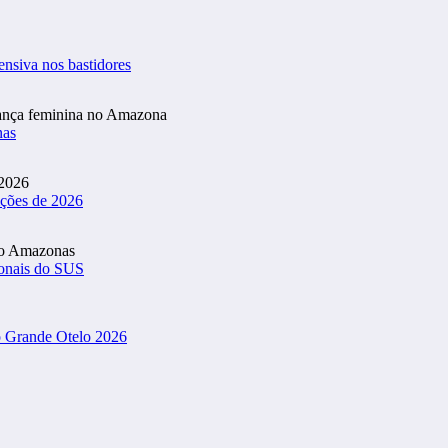
ensiva nos bastidores
nas
ições de 2026
ionais do SUS
o Grande Otelo 2026