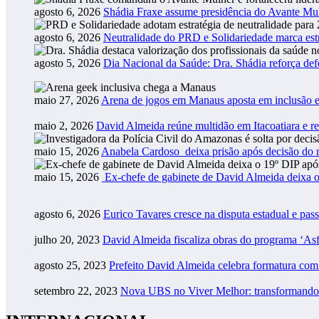
agosto 6, 2026
Shádia Fraxe assume presidência do Avante M
agosto 6, 2026
Neutralidade do PRD e Solidariedade marca estr
agosto 5, 2026
Dia Nacional da Saúde: Dra. Shádia reforça def
maio 27, 2026
Arena de jogos em Manaus aposta em inclusão e
maio 2, 2026
David Almeida reúne multidão em Itacoatiara e r
maio 15, 2026
Anabela Cardoso deixa prisão após decisão do m
maio 15, 2026
Ex-chefe de gabinete de David Almeida deixa o
agosto 6, 2026
Eurico Tavares cresce na disputa estadual e pass
julho 20, 2023
David Almeida fiscaliza obras do programa ‘As
agosto 25, 2023
Prefeito David Almeida celebra formatura co
setembro 22, 2023
Nova UBS no Viver Melhor: transformando