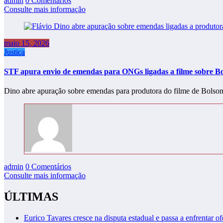
admin
0 Comentários
Consulte mais informação
maio 15, 2026
Justiça
STF apura envio de emendas para ONGs ligadas a filme sobre B
Dino abre apuração sobre emendas para produtora do filme de Bolso
admin
0 Comentários
Consulte mais informação
ÚLTIMAS
Eurico Tavares cresce na disputa estadual e passa a enfrentar of