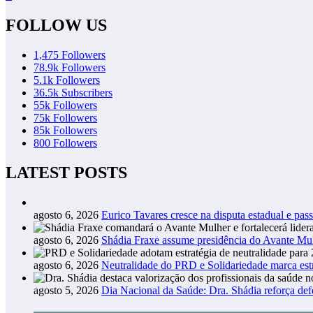
FOLLOW US
1,475
Followers
78.9k
Followers
5.1k
Followers
36.5k
Subscribers
55k
Followers
75k
Followers
85k
Followers
800
Followers
LATEST POSTS
agosto 6, 2026
Eurico Tavares cresce na disputa estadual e pass
agosto 6, 2026
Shádia Fraxe assume presidência do Avante M
agosto 6, 2026
Neutralidade do PRD e Solidariedade marca estr
agosto 5, 2026
Dia Nacional da Saúde: Dra. Shádia reforça def