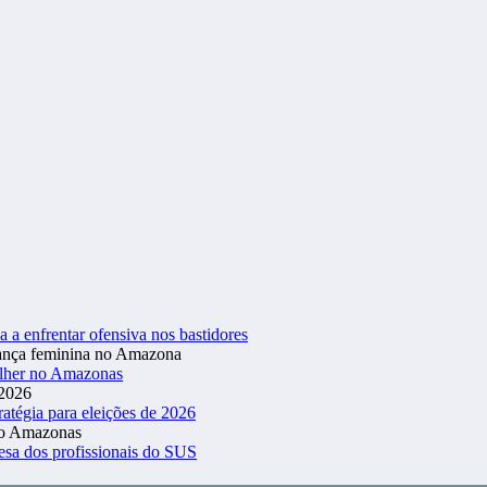
a a enfrentar ofensiva nos bastidores
ulher no Amazonas
atégia para eleições de 2026
esa dos profissionais do SUS