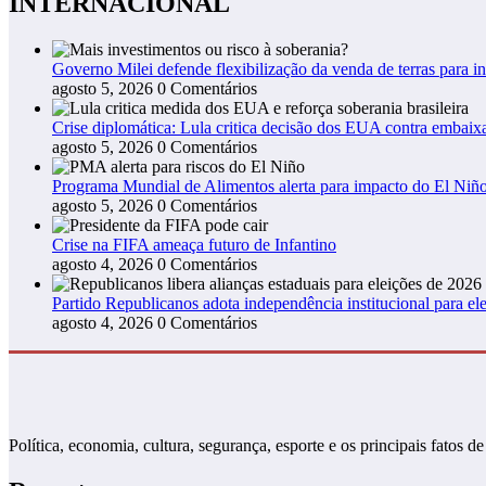
INTERNACIONAL
Governo Milei defende flexibilização da venda de terras para in
agosto 5, 2026
0 Comentários
Crise diplomática: Lula critica decisão dos EUA contra embaixa
agosto 5, 2026
0 Comentários
Programa Mundial de Alimentos alerta para impacto do El Niño
agosto 5, 2026
0 Comentários
Crise na FIFA ameaça futuro de Infantino
agosto 4, 2026
0 Comentários
Partido Republicanos adota independência institucional para ele
agosto 4, 2026
0 Comentários
Política, economia, cultura, segurança, esporte e os principais fato