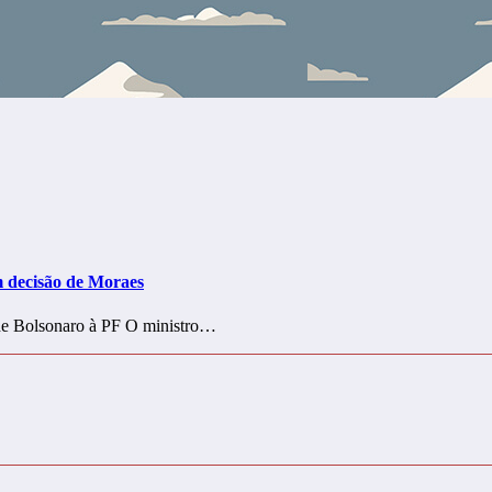
m decisão de Moraes
 de Bolsonaro à PF O ministro…