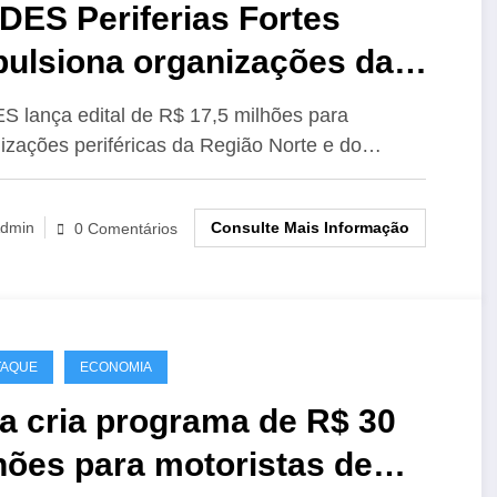
DES Periferias Fortes
pulsiona organizações da
azônia
 lança edital de R$ 17,5 milhões para
izações periféricas da Região Norte e do…
Consulte Mais Informação
dmin
0 Comentários
TAQUE
ECONOMIA
a cria programa de R$ 30
hões para motoristas de