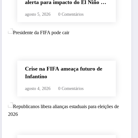
alerta para impacto do El Niño na
segurança alimentar
agosto 5, 2026
0 Comentários
Crise na FIFA ameaça futuro de
Infantino
agosto 4, 2026
0 Comentários