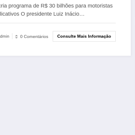
icativos
cria programa de R$ 30 bilhões para motoristas
licativos O presidente Luiz Inácio…
Consulte Mais Informação
dmin
0 Comentários