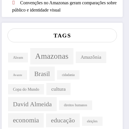
Convenções no Amazonas geram comparações sobre
público e identidade visual
TAGS
Amazonas
Amazônia
Aleam
Brasil
cidadania
Avante
cultura
Copa do Mundo
David Almeida
direitos humanos
economia
educação
eleições