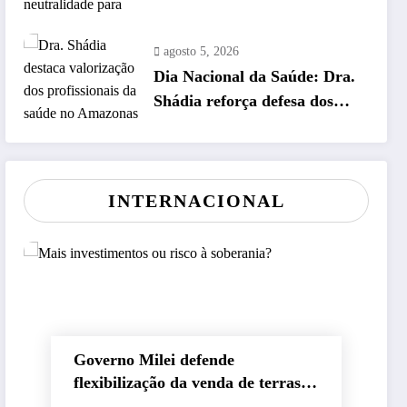
estratégia para eleições de
2026
agosto 5, 2026
Dia Nacional da Saúde: Dra.
Shádia reforça defesa dos
profissionais do SUS
INTERNACIONAL
Governo Milei defende
flexibilização da venda de terras
para investidores estrangeiros