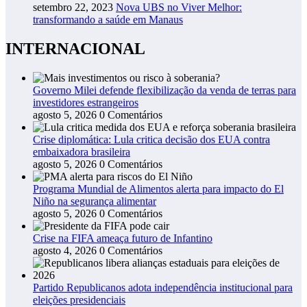
setembro 22, 2023
Nova UBS no Viver Melhor:
transformando a saúde em Manaus
INTERNACIONAL
Governo Milei defende flexibilização da venda de terras para
investidores estrangeiros
agosto 5, 2026
0 Comentários
Crise diplomática: Lula critica decisão dos EUA contra
embaixadora brasileira
agosto 5, 2026
0 Comentários
Programa Mundial de Alimentos alerta para impacto do El
Niño na segurança alimentar
agosto 5, 2026
0 Comentários
Crise na FIFA ameaça futuro de Infantino
agosto 4, 2026
0 Comentários
Partido Republicanos adota independência institucional para
eleições presidenciais