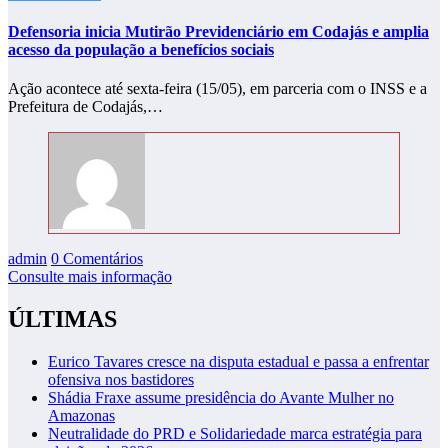
Defensoria inicia Mutirão Previdenciário em Codajás e amplia
acesso da população a benefícios sociais
Ação acontece até sexta-feira (15/05), em parceria com o INSS e a
Prefeitura de Codajás,…
admin
0 Comentários
Consulte mais informação
ÚLTIMAS
Eurico Tavares cresce na disputa estadual e passa a enfrentar
ofensiva nos bastidores
Shádia Fraxe assume presidência do Avante Mulher no
Amazonas
Neutralidade do PRD e Solidariedade marca estratégia para