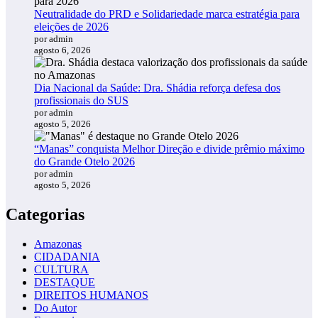
Neutralidade do PRD e Solidariedade marca estratégia para
eleições de 2026
por admin
agosto 6, 2026
Dia Nacional da Saúde: Dra. Shádia reforça defesa dos
profissionais do SUS
por admin
agosto 5, 2026
“Manas” conquista Melhor Direção e divide prêmio máximo
do Grande Otelo 2026
por admin
agosto 5, 2026
Categorias
Amazonas
CIDADANIA
CULTURA
DESTAQUE
DIREITOS HUMANOS
Do Autor