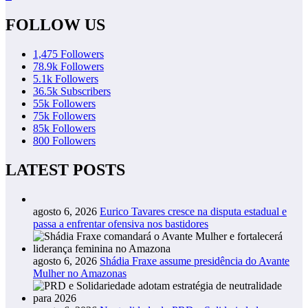
FOLLOW US
1,475
Followers
78.9k
Followers
5.1k
Followers
36.5k
Subscribers
55k
Followers
75k
Followers
85k
Followers
800
Followers
LATEST POSTS
agosto 6, 2026
Eurico Tavares cresce na disputa estadual e
passa a enfrentar ofensiva nos bastidores
agosto 6, 2026
Shádia Fraxe assume presidência do Avante
Mulher no Amazonas