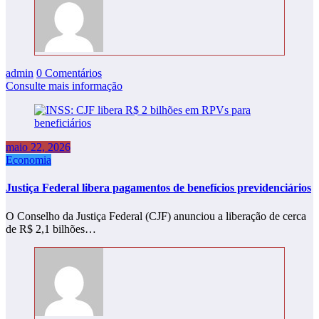
admin
0 Comentários
Consulte mais informação
maio 22, 2026
Economia
Justiça Federal libera pagamentos de benefícios previdenciários
O Conselho da Justiça Federal (CJF) anunciou a liberação de cerca
de R$ 2,1 bilhões…