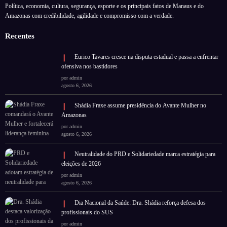
Política, economia, cultura, segurança, esporte e os principais fatos de Manaus e do
Amazonas com credibilidade, agilidade e compromisso com a verdade.
Recentes
Eurico Tavares cresce na disputa estadual e passa a enfrentar
ofensiva nos bastidores
por admin
agosto 6, 2026
Shádia Fraxe assume presidência do Avante Mulher no
Amazonas
por admin
agosto 6, 2026
Neutralidade do PRD e Solidariedade marca estratégia para
eleições de 2026
por admin
agosto 6, 2026
Dia Nacional da Saúde: Dra. Shádia reforça defesa dos
profissionais do SUS
por admin