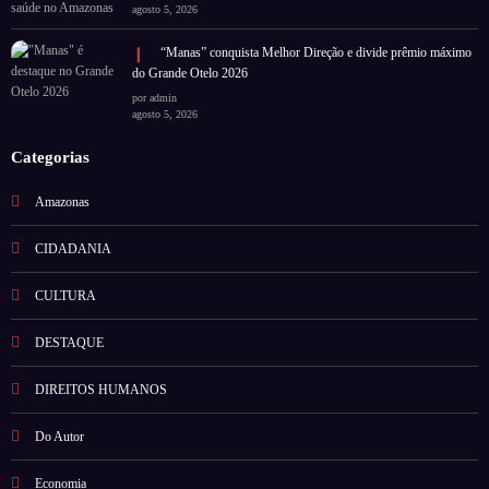
agosto 5, 2026
“Manas” conquista Melhor Direção e divide prêmio máximo
do Grande Otelo 2026
por admin
agosto 5, 2026
Categorias
Amazonas
CIDADANIA
CULTURA
DESTAQUE
DIREITOS HUMANOS
Do Autor
Economia