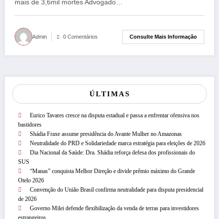
mais de 3,6mil mortes Advogado…
Consulte Mais Informação
Admin
0 Comentários
ÚLTIMAS
Eurico Tavares cresce na disputa estadual e passa a enfrentar ofensiva nos
bastidores
Shádia Fraxe assume presidência do Avante Mulher no Amazonas
Neutralidade do PRD e Solidariedade marca estratégia para eleições de 2026
Dia Nacional da Saúde: Dra. Shádia reforça defesa dos profissionais do
SUS
“Manas” conquista Melhor Direção e divide prêmio máximo do Grande
Otelo 2026
Convenção do União Brasil confirma neutralidade para disputa presidencial
de 2026
Governo Milei defende flexibilização da venda de terras para investidores
estrangeiros