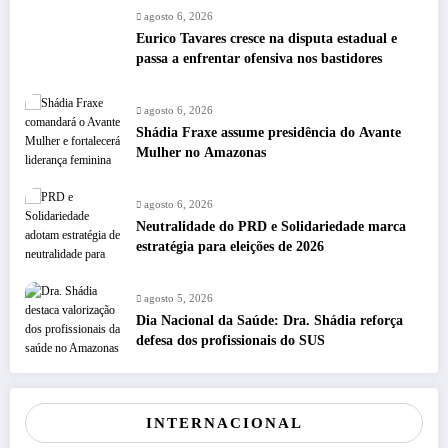
agosto 6, 2026
Eurico Tavares cresce na disputa estadual e
passa a enfrentar ofensiva nos bastidores
agosto 6, 2026
Shádia Fraxe assume presidência do Avante
Mulher no Amazonas
agosto 6, 2026
Neutralidade do PRD e Solidariedade marca
estratégia para eleições de 2026
agosto 5, 2026
Dia Nacional da Saúde: Dra. Shádia reforça
defesa dos profissionais do SUS
INTERNACIONAL