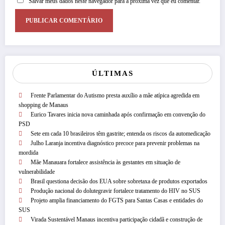
Salvar meus dados neste navegador para a próxima vez que eu comentar.
ÚLTIMAS
Frente Parlamentar do Autismo presta auxílio a mãe atípica agredida em
shopping de Manaus
Eurico Tavares inicia nova caminhada após confirmação em convenção do
PSD
Sete em cada 10 brasileiros têm gastrite; entenda os riscos da automedicação
Julho Laranja incentiva diagnóstico precoce para prevenir problemas na
mordida
Mãe Manauara fortalece assistência às gestantes em situação de
vulnerabilidade
Brasil questiona decisão dos EUA sobre sobretaxa de produtos exportados
Produção nacional do dolutegravir fortalece tratamento do HIV no SUS
Projeto amplia financiamento do FGTS para Santas Casas e entidades do
SUS
Virada Sustentável Manaus incentiva participação cidadã e construção de