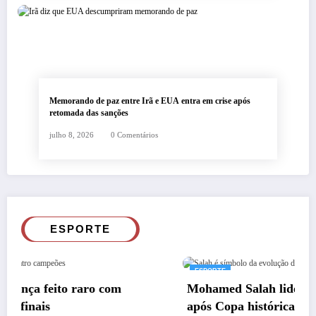
Memorando de paz entre Irã e EUA entra em crise após
retomada das sanções
julho 8, 2026
0 Comentários
ESPORTE
ESPORTE
Mohamed Salah lidera homenagem ao Egito
após Copa histórica