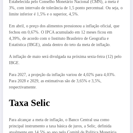
Estabelecida pelo Conselho Monetário Nacional (CMN), a meta é
3%, com intervalo de tolerância de 1,5 ponto percentual. Ou seja, o
limite inferior é 1,5% e o superior, 4,5%.
Em abril, o preço dos alimentos pressionou a inflação oficial, que
fechou em 0,67%. O IPCA acumulado em 12 meses ficou em
4,39%, de acordo com o Instituto Brasileiro de Geografia e
Estatística (IBGE), ainda dentro do teto da meta de inflação.
A inflação de maio será divulgada na próxima sexta-feira (12) pelo
IBGE.
Para 2027, a projeção da inflação variou de 4,02% para 4,03%.
Para 2028 e 2029, as estimativas são de 3,65% e 3,5%,
respectivamente.
Taxa Selic
Para alcançar a meta de inflação, o Banco Central usa como
principal instrumento a taxa básica de juros, a Selic, definida
atualmente em 14,5% ao ano pelo Comitê de Política Monetária